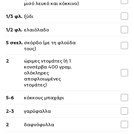
μισό λευκό και κόκκινο)
1/3 φλ.
ξύδι
1/2 φλ.
ελαιόλαδο
5 σκελ.
σκόρδο (με τη φλούδα
τους)
2
ώριμες ντομάτες (ή 1
κονσέρβα 400 γραμ.
ολόκληρες
αποφλοιωμένες
ντομάτες)
5-6
κόκκους μπαχάρι
2-3
γαρύφαλλα
2
δαφνόφυλλα