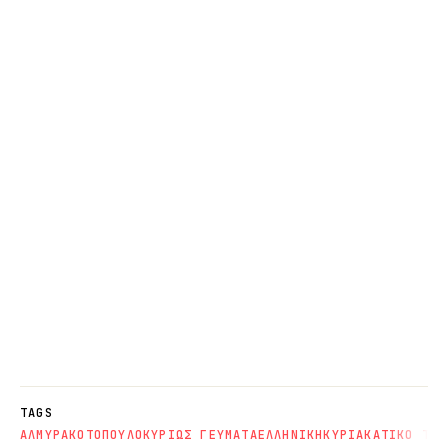
TAGS
ΑΛΜΥΡΑ
ΚΟΤΟΠΟΥΛΟ
ΚΥΡΙΩΣ ΓΕΥΜΑΤΑ
ΕΛΛΗΝΙΚΗ
ΚΥΡΙΑΚΑΤΙΚΟ ΤΡΑ