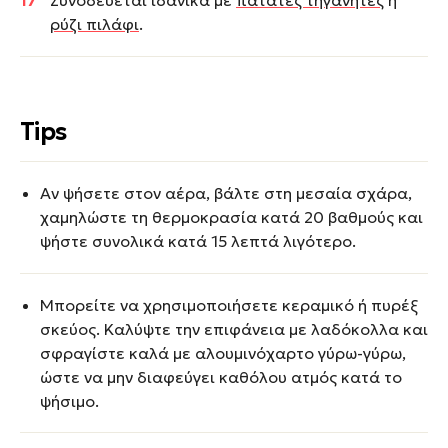
Συνοδεύεται ιδανικά με
πατάτες τηγανητές
ή
ρύζι πιλάφι
.
Tips
Αν ψήσετε στον αέρα, βάλτε στη μεσαία σχάρα,
χαμηλώστε τη θερμοκρασία κατά 20 βαθμούς και
ψήστε συνολικά κατά 15 λεπτά λιγότερο.
Μπορείτε να χρησιμοποιήσετε κεραμικό ή πυρέξ
σκεύος. Καλύψτε την επιφάνεια με λαδόκολλα και
σφραγίστε καλά με αλουμινόχαρτο γύρω-γύρω,
ώστε να μην διαφεύγει καθόλου ατμός κατά το
ψήσιμο.