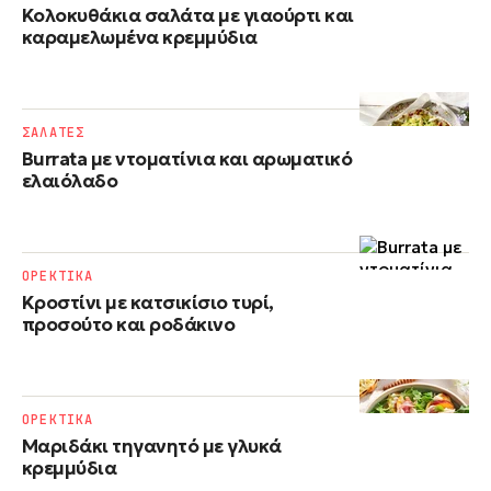
Κολοκυθάκια σαλάτα με γιαούρτι και
καραμελωμένα κρεμμύδια
ΣΑΛΑΤΕΣ
Burrata με ντοματίνια και αρωματικό
ελαιόλαδο
ΟΡΕΚΤΙΚΑ
Κροστίνι με κατσικίσιο τυρί,
προσούτο και ροδάκινο
ΟΡΕΚΤΙΚΑ
Μαριδάκι τηγανητό με γλυκά
κρεμμύδια