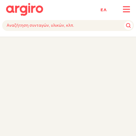
ΕΛ
ΥΛΙΚΑ
ΕΚΤΕΛΕΣΗ
TIPS
ΕΞΟΠΛΙΣΜΟΣ