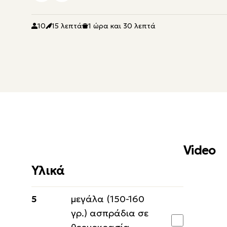
10
15 λεπτά
1 ώρα και 30 λεπτά
Video
Υλικά
5
μεγάλα (150-160
γρ.) ασπράδια σε