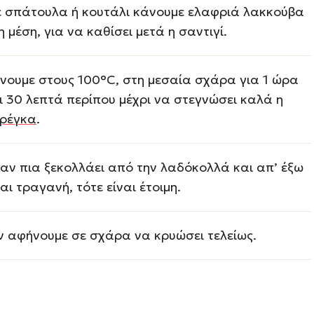
 σπάτουλα ή κουτάλι κάνουμε ελαφριά λακκούβα
η μέση, για να καθίσει μετά η σαντιγί.
νουμε στους 100°C, στη μεσαία σχάρα για 1 ώρα
ι 30 λεπτά περίπου μέχρι να στεγνώσει καλά η
ρέγκα
.
αν πια ξεκολλάει από την λαδόκολλά και απ’ έξω
ναι τραγανή, τότε είναι έτοιμη.
ν αφήνουμε σε σχάρα να κρυώσει τελείως.