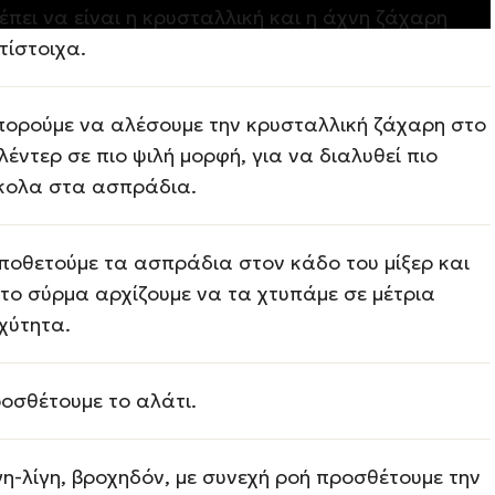
έπει να είναι η κρυσταλλική και η άχνη ζάχαρη
τίστοιχα.
ορούμε να αλέσουμε την κρυσταλλική ζάχαρη στο
λέντερ σε πιο ψιλή μορφή, για να διαλυθεί πιο
κολα στα ασπράδια.
ποθετούμε τα ασπράδια στον κάδο του μίξερ και
 το σύρμα αρχίζουμε να τα χτυπάμε σε μέτρια
χύτητα.
οσθέτουμε το αλάτι.
γη-λίγη, βροχηδόν, µε συνεχή ροή προσθέτουμε την