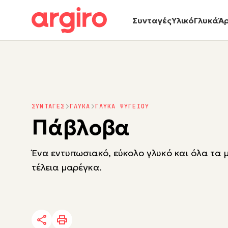
Συνταγές
Υλικό
Γλυκά
Ά
ΣΥΝΤΑΓΕΣ
ΓΛΥΚΑ
ΓΛΥΚΑ ΨΥΓΕΙΟΥ
Πάβλοβα
Ένα εντυπωσιακό, εύκολο γλυκό και όλα τα μ
τέλεια μαρέγκα.