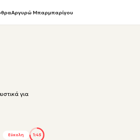
ρθρα
Αργυρώ Μπαρμπαρίγου
υστικά για
Εύκολη
1:45