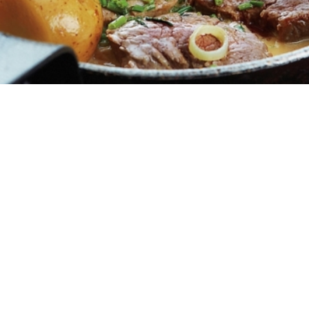
4 μερίδες
15 λεπτά
30 λεπτά