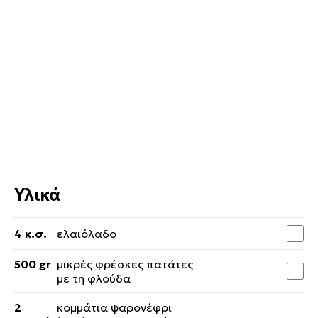
Υλικά
4 κ.σ.
ελαιόλαδο
500 gr
μικρές φρέσκες πατάτες
με τη φλούδα
2
κομμάτια ψαρονέφρι