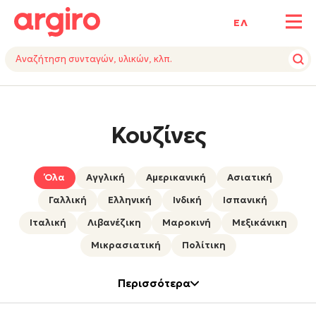
ΕΛ
Κουζίνες
Όλα
Αγγλική
Αμερικανική
Ασιατική
Γαλλική
Ελληνική
Ινδική
Ισπανική
Ιταλική
Λιβανέζικη
Μαροκινή
Μεξικάνικη
Μικρασιατική
Πολίτικη
Περισσότερα