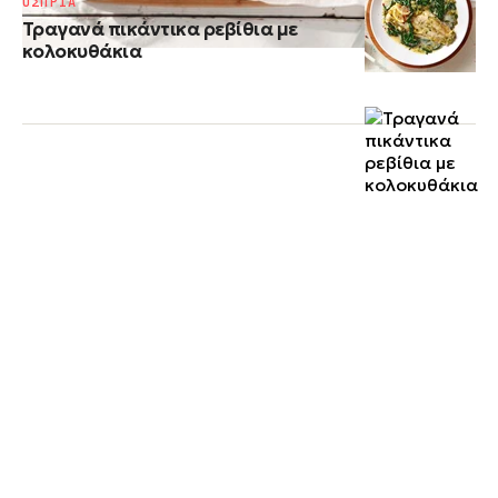
ΟΣΠΡΙΑ
Τραγανά πικάντικα ρεβίθια με
κολοκυθάκια