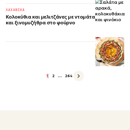
ΛΑΧΑΝΙΚΑ
Κολοκύθια και μελιτζάνες με ντομάτα
και ξινομυζήθρα στο φούρνο
1
2
…
264