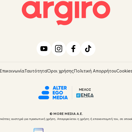
Επικοινωνία
Ταυτότητα
Όροι χρήσης
Πολιτική Απορρήτου
Cookie
ΜΕΛΟΣ
© ΜORE MEDIA Α.Ε.
 επισκέπτες αυστηρά για προσωπική χρήση. Απαγορεύεται η χρήση ή επανεκπομπή του, σε οποιο