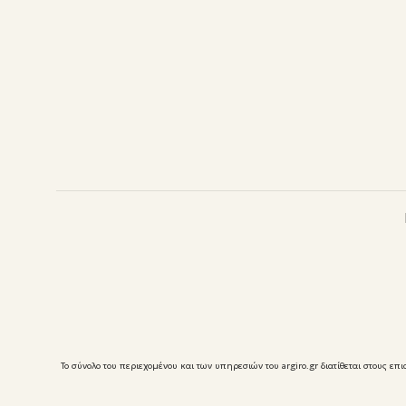
Το σύνολο του περιεχομένου και των υπηρεσιών του argiro.gr διατίθεται στους