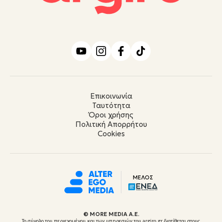
Επικοινωνία
Ταυτότητα
Όροι χρήσης
Πολιτική Απορρήτου
Cookies
ΜΕΛΟΣ
© ΜORE MEDIA Α.Ε.
Το σύνολο του περιεχομένου και των υπηρεσιών του argiro.gr διατίθεται στους