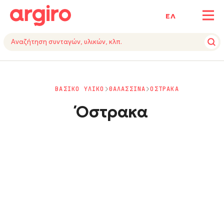
ΕΛ
ΒΑΣΙΚΟ ΥΛΙΚΟ
ΘΑΛΑΣΣΙΝΑ
ΟΣΤΡΑΚΑ
Όστρακα