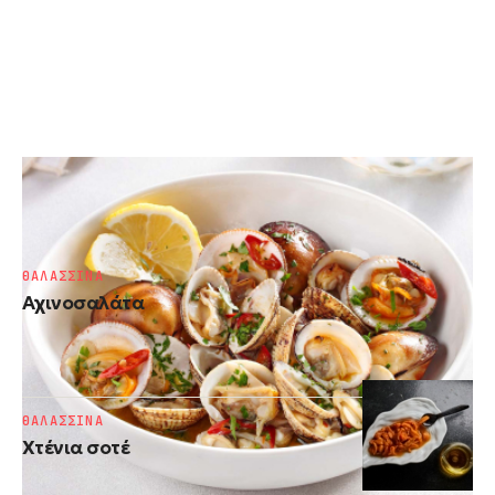
ΘΑΛΑΣΣΙΝΑ
Γυαλιστερές και κυδώνια αχνιστά
ΘΑΛΑΣΣΙΝΑ
Αχινοσαλάτα
ΘΑΛΑΣΣΙΝΑ
Χτένια σοτέ