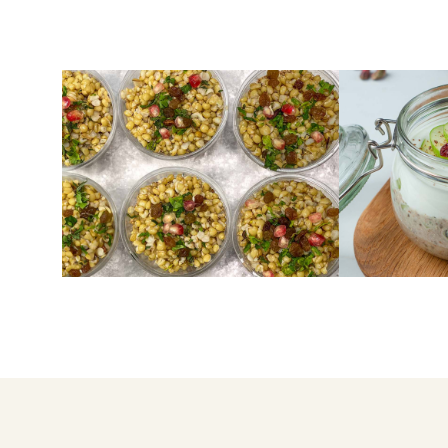
ΠΑΡΑΔΟΣΙΑΚΑ ΓΛΥΚΑ
ΠΡΩΙΝΟ
Κρητικά κόλυβα
Υγιεινό πρ