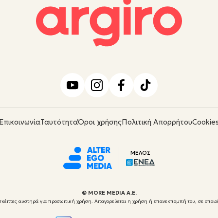
Επικοινωνία
Ταυτότητα
Όροι χρήσης
Πολιτική Απορρήτου
Cookie
ΜΕΛΟΣ
© ΜORE MEDIA Α.Ε.
 επισκέπτες αυστηρά για προσωπική χρήση. Απαγορεύεται η χρήση ή επανεκπομπή του, σε οποιο