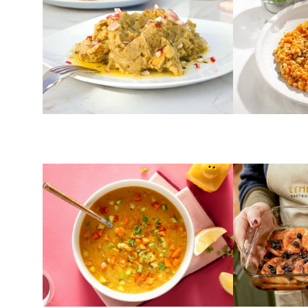
κουκιά)
με ρύζι κα
ΑΛΜΥΡΑ
ΠΑΡΑΔΟΣΙΑΚΑ Γ
Σούπα φάβας με λαχανικά
Φελόπιτα, 
κολοκυθόπ