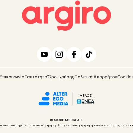
Επικοινωνία
Ταυτότητα
Όροι χρήσης
Πολιτική Απορρήτου
Cookie
ΜΕΛΟΣ
© ΜORE MEDIA Α.Ε.
 επισκέπτες αυστηρά για προσωπική χρήση. Απαγορεύεται η χρήση ή επανεκπομπή του, σε οποιο