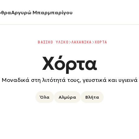
ρθρα
Αργυρώ Μπαρμπαρίγου
ΒΑΣΙΚΟ ΥΛΙΚΟ
ΛΑΧΑΝΙΚΑ
ΧΟΡΤΑ
Χόρτα
Μοναδικά στη λιτότητά τους, γευστικά και υγιεινά
Όλα
Αλμύρα
Βλήτα