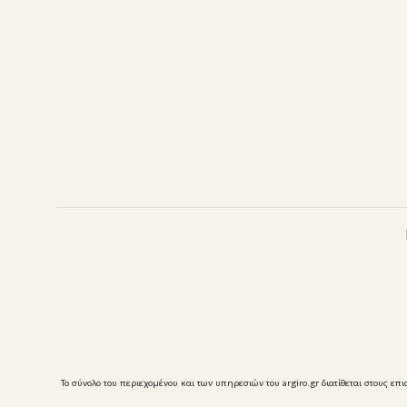
Το σύνολο του περιεχομένου και των υπηρεσιών του argiro.gr διατίθεται στους