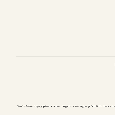
Το σύνολο του περιεχομένου και των υπηρεσιών του argiro.gr διατίθεται στους