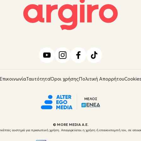
Επικοινωνία
Ταυτότητα
Όροι χρήσης
Πολιτική Απορρήτου
Cookie
ΜΕΛΟΣ
© ΜORE MEDIA Α.Ε.
 επισκέπτες αυστηρά για προσωπική χρήση. Απαγορεύεται η χρήση ή επανεκπομπή του, σε οποιο