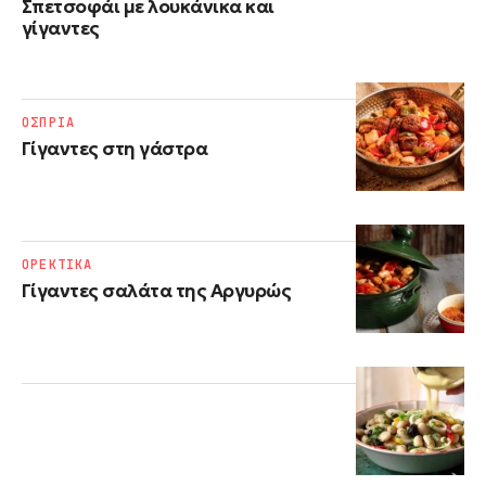
Σπετσοφάι με λουκάνικα και
γίγαντες
ΟΣΠΡΙΑ
Γίγαντες στη γάστρα
ΟΡΕΚΤΙΚΑ
Γίγαντες σαλάτα της Αργυρώς