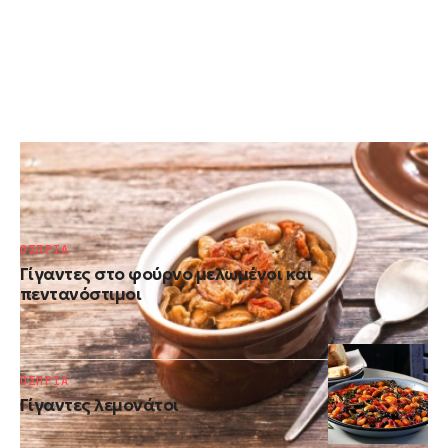
ΟΣΠΡΙΑ
Ρεβύθια με γίγαντες στην γάστρα
ΟΣΠΡΙΑ
Γίγαντες στο φούρνο μελωμένοι και
πεντανόστιμοι
ΟΣΠΡΙΑ
Γίγαντες λεμονάτοι