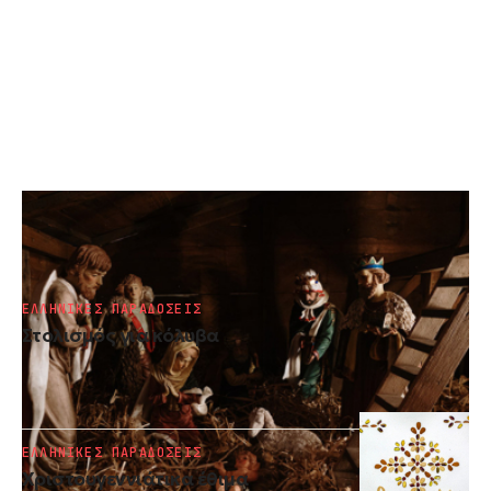
ΕΛΛΗΝΙΚΕΣ ΠΑΡΑΔΟΣΕΙΣ
Η ιστορία των Χριστουγέννων
ΕΛΛΗΝΙΚΕΣ ΠΑΡΑΔΟΣΕΙΣ
Στολισμός για κόλυβα
ΕΛΛΗΝΙΚΕΣ ΠΑΡΑΔΟΣΕΙΣ
Χριστουγεννιάτικα έθιμα