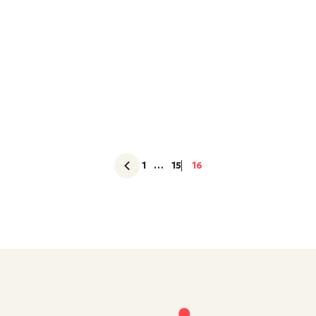
1
…
15
16