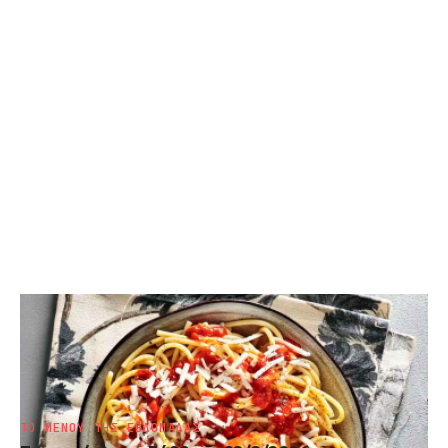
ΤΟ ΜΕΝΟΥ ΤΗΣ ΕΒΔΟΜΑΔΑΣ
Κυριακάτικο Τραπέζι: Το μενού της 23/8
από την Αργυρώ
ΤΟ ΜΕΝΟΥ ΤΗΣ ΕΒΔΟΜΑΔΑΣ