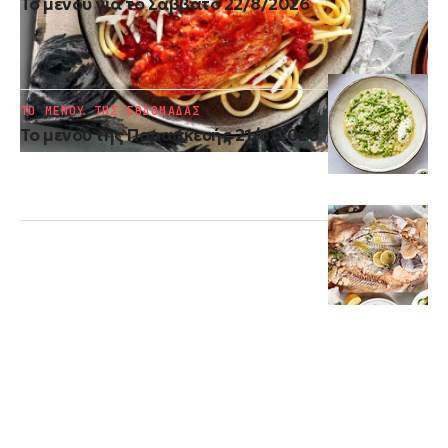
Το μενού για το Σάββατο 22/8/2026
ΤΟ ΜΕΝΟΥ ΤΗΣ ΕΒΔΟΜΑΔΑΣ
Το μενού της Παρασκευής 21/8/2026