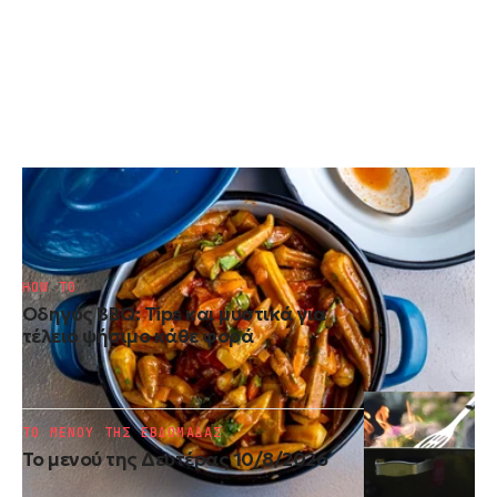
ΤΟ ΜΕΝΟΥ ΤΗΣ ΕΒΔΟΜΑΔΑΣ
Το μενού της Δευτέρας 17/8/2026
HOW TO
Οδηγός BBQ: Tips και μυστικά για
τέλειο ψήσιμο κάθε φορά
ΤΟ ΜΕΝΟΥ ΤΗΣ ΕΒΔΟΜΑΔΑΣ
Το μενού της Δευτέρας 10/8/2026