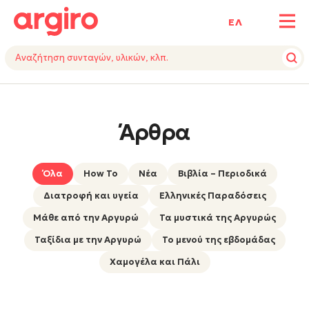
ΕΛ
Άρθρα
Όλα
How To
Nέα
Βιβλία – Περιοδικά
Διατροφή και υγεία
Ελληνικές Παραδόσεις
Μάθε από την Αργυρώ
Τα μυστικά της Αργυρώς
Ταξίδια με την Αργυρώ
Το μενού της εβδομάδας
Χαμογέλα και Πάλι