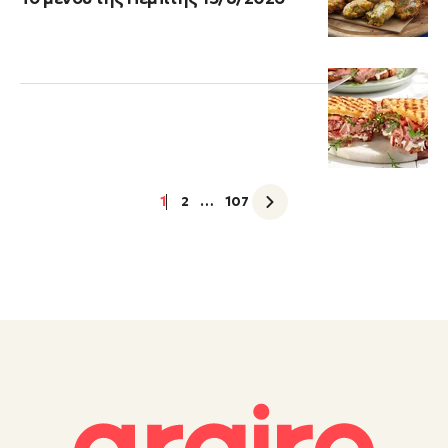
1
2
…
107