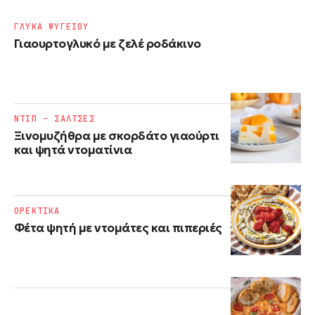
ΓΛΥΚΑ ΨΥΓΕΙΟΥ
Γιαουρτογλυκό με ζελέ ροδάκινο
ΝΤΙΠ – ΣΑΛΤΣΕΣ
Ξινομυζήθρα με σκορδάτο γιαούρτι
και ψητά ντοματίνια
ΟΡΕΚΤΙΚΑ
Φέτα ψητή με ντομάτες και πιπεριές