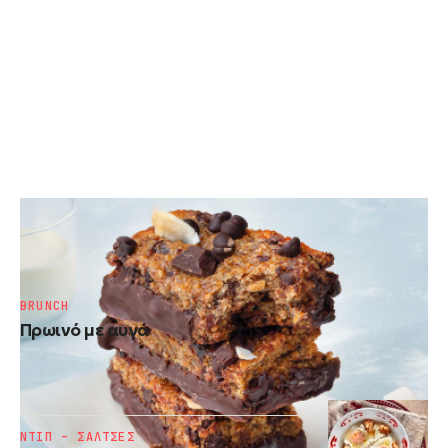
ΓΛΥΚΑ
Μπάρες με βρώμη χωρίς ζάχαρη
BRUNCH
Πρωινό με αυγά
ΝΤΙΠ – ΣΑΛΤΣΕΣ