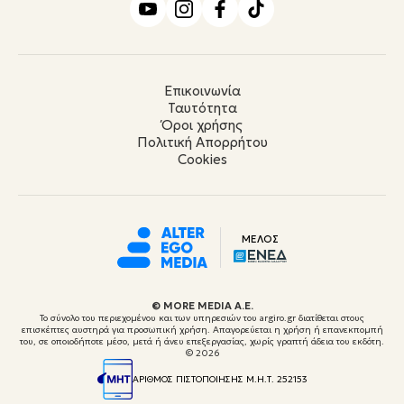
Επικοινωνία
Ταυτότητα
Όροι χρήσης
Πολιτική Απορρήτου
Cookies
ΜΕΛΟΣ
© ΜORE MEDIA Α.Ε.
Το σύνολο του περιεχομένου και των υπηρεσιών του argiro.gr διατίθεται στους
επισκέπτες αυστηρά για προσωπική χρήση. Απαγορεύεται η χρήση ή επανεκπομπή
του, σε οποιοδήποτε μέσο, μετά ή άνευ επεξεργασίας, χωρίς γραπτή άδεια του εκδότη.
© 2026
ΑΡΙΘΜΟΣ ΠΙΣΤΟΠΟΙΗΣΗΣ Μ.Η.Τ. 252153