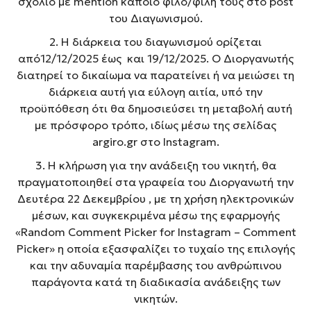
σχόλιο με mention κάποιο φίλο/φίλη τους στο post
του Διαγωνισμού.
2. Η διάρκεια του διαγωνισμού ορίζεται
από12/12/2025 έως και 19/12/2025. Ο Διοργανωτής
διατηρεί το δικαίωμα να παρατείνει ή να μειώσει τη
διάρκεια αυτή για εύλογη αιτία, υπό την
προϋπόθεση ότι θα δημοσιεύσει τη μεταβολή αυτή
με πρόσφορο τρόπο, ιδίως μέσω της σελίδας
argiro.gr στο Instagram.
3. Η κλήρωση για την ανάδειξη του νικητή, θα
πραγματοποιηθεί στα γραφεία του Διοργανωτή την
Δευτέρα 22 Δεκεμβρίου , με τη χρήση ηλεκτρονικών
μέσων, και συγκεκριμένα μέσω της εφαρμογής
«Random Comment Picker for Instagram – Comment
Picker» η οποία εξασφαλίζει το τυχαίο της επιλογής
και την αδυναμία παρέμβασης του ανθρώπινου
παράγοντα κατά τη διαδικασία ανάδειξης των
νικητών.