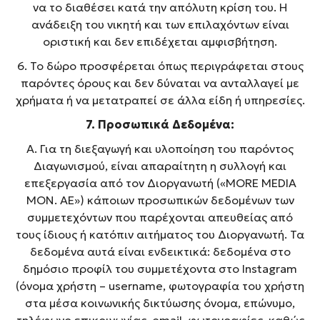
να το διαθέσει κατά την απόλυτη κρίση του. Η
ανάδειξη του νικητή και των επιλαχόντων είναι
οριστική και δεν επιδέχεται αμφισβήτηση.
6. Το δώρο προσφέρεται όπως περιγράφεται στους
παρόντες όρους και δεν δύναται να ανταλλαγεί με
χρήματα ή να μετατραπεί σε άλλα είδη ή υπηρεσίες.
7. Προσωπικά
Δεδομένα
:
Α. Για τη διεξαγωγή και υλοποίηση του παρόντος
Διαγωνισμού, είναι απαραίτητη η συλλογή και
επεξεργασία από τον Διοργανωτή («MORE MEDIA
MON. AE») κάποιων προσωπικών δεδομένων των
συμμετεχόντων που παρέχονται απευθείας από
τους ίδιους ή κατόπιν αιτήματος του Διοργανωτή. Τα
δεδομένα αυτά είναι ενδεικτικά: δεδομένα στο
δημόσιο προφίλ του συμμετέχοντα στο Instagram
(όνομα χρήστη – username, φωτογραφία του χρήστη
στα μέσα κοινωνικής δικτύωσης όνομα, επώνυμο,