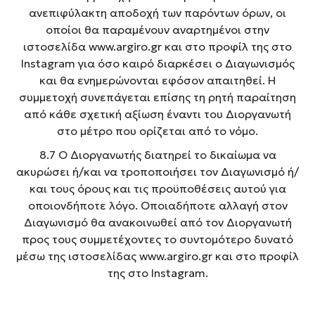
ανεπιφύλακτη αποδοχή των παρόντων όρων, οι
οποίοι θα παραμένουν αναρτημένοι στην
ιστοσελίδα www.argiro.gr και στο προφίλ της στο
Instagram για όσο καιρό διαρκέσει ο Διαγωνισμός
και θα ενημερώνονται εφόσον απαιτηθεί. Η
συμμετοχή συνεπάγεται επίσης τη ρητή παραίτηση
από κάθε σχετική αξίωση έναντι του Διοργανωτή
στο μέτρο που ορίζεται από το νόμο.
8.7 Ο Διοργανωτής διατηρεί το δικαίωμα να
ακυρώσει ή/και να τροποποιήσει τον Διαγωνισμό ή/
και τους όρους και τις προϋποθέσεις αυτού για
οποιονδήποτε λόγο. Οποιαδήποτε αλλαγή στον
Διαγωνισμό θα ανακοινωθεί από τον Διοργανωτή
προς τους συμμετέχοντες το συντομότερο δυνατό
μέσω της ιστοσελίδας www.argiro.gr και στο προφίλ
της στο Instagram.