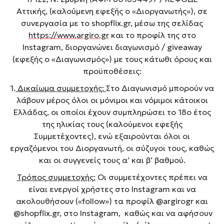
Αττικής, (καλούμενη εφεξής ο «Διοργανωτής»), σε
συνεργασία με το shopflix.gr, μέσω της σελίδας
https://www.argiro.gr
και το προφίλ της στο
Instagram, διοργανώνει διαγωνισμό / giveaway
(εφεξής ο «Διαγωνισμός») με τους κάτωθι όρους και
προϋποθέσεις:
1.
Δικαίωμα συμμετοχής:
Στο Διαγωνισμό μπορούν να
λάβουν μέρος όλοι οι μόνιμοι και νόμιμοι κάτοικοι
Ελλάδας, οι οποίοι έχουν συμπληρώσει το 18ο έτος
της ηλικίας τους (καλούμενοι εφεξής
Συμμετέχοντες), ενώ εξαιρούνται όλοι οι
εργαζόμενοι του Διοργανωτή, οι σύζυγοι τους, καθώς
και οι συγγενείς τους α’ και β’ βαθμού.
Τρόπος συμμετοχής:
Οι συμμετέχοντες πρέπει να
είναι ενεργοί χρήστες στο Instagram και να
ακολουθήσουν («follow») τα προφίλ @argirogr και
@shopflix.gr, στο Instagram, καθώς και να αφήσουν