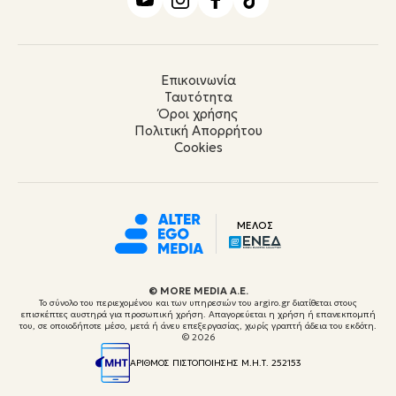
Επικοινωνία
Ταυτότητα
Όροι χρήσης
Πολιτική Απορρήτου
Cookies
ΜΕΛΟΣ
© ΜORE MEDIA Α.Ε.
Το σύνολο του περιεχομένου και των υπηρεσιών του argiro.gr διατίθεται στους
επισκέπτες αυστηρά για προσωπική χρήση. Απαγορεύεται η χρήση ή επανεκπομπή
του, σε οποιοδήποτε μέσο, μετά ή άνευ επεξεργασίας, χωρίς γραπτή άδεια του εκδότη.
© 2026
ΑΡΙΘΜΟΣ ΠΙΣΤΟΠΟΙΗΣΗΣ Μ.Η.Τ. 252153