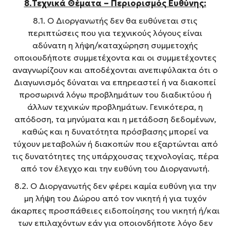
8.Τεχνικά Θέματα – Περιορισμός Ευθύνης:
8.1. Ο Διοργανωτής δεν θα ευθύνεται στις
περιπτώσεις που για τεχνικούς λόγους είναι
αδύνατη η λήψη/καταχώρηση συμμετοχής
οποιουδήποτε συμμετέχοντα και οι συμμετέχοντες
αναγνωρίζουν και αποδέχονται ανεπιφύλακτα ότι ο
Διαγωνισμός δύναται να επηρεαστεί ή να διακοπεί
προσωρινά λόγω προβλημάτων του διαδικτύου ή
άλλων τεχνικών προβλημάτων. Γενικότερα, η
απόδοση, τα μηνύματα και η μετάδοση δεδομένων,
καθώς και η δυνατότητα πρόσβασης μπορεί να
τύχουν μεταβολών ή διακοπών που εξαρτώνται από
τις δυνατότητες της υπάρχουσας τεχνολογίας, πέρα
από τον έλεγχο και την ευθύνη του Διοργανωτή.
8.2. Ο Διοργανωτής δεν φέρει καμία ευθύνη για την
μη λήψη του Δώρου από τον νικητή ή για τυχόν
άκαρπες προσπάθειες ειδοποίησης του νικητή ή/και
των επιλαχόντων εάν για οποιονδήποτε λόγο δεν