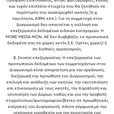
τηλέφωνο επικοινωνίας, email, φωτογραφίες, καθώς
και τυχόν επιπλέον στοιχεία που θα ζητηθούν σε
περίπτωση που ανακηρυχθεί νικητής (π.χ.
ταυτότητα, ΑΦΜ, κλπ.). Για τη συμμετοχή στον
Διαγωνισμό δεν απαιτείται η συλλογή και
επεξεργασία δεδομένων ειδικών κατηγοριών. Η
MORE MEDIA MON. AE δεν διαβιβάζει τα προσωπικά
δεδομένα σας σε χώρες εκτός Ε.Ε. (τρίτες χώρες) ή
σε διεθνείς οργανισμούς.
Β. Σκοποί επεξεργασίας: Η επεξεργασία των
προσωπικών δεδομένων των συμμετεχόντων στον
Διαγωνισμό είναι απαραίτητη για την οργάνωση,
διεξαγωγή και προώθηση του Διαγωνισμού, την
επιλογή και ανάδειξη των νικητών, την ταυτοποίηση
και επικοινωνία με τους νικητές, την παράδοση και
υλοποίηση των Δώρων, καθώς και για την προβολή
στιγμιότυπων/φωτογραφιών/βίντεο σε προωθητικές
ενέργειες του Διοργανωτή, πάντα σύμφωνα με την
ισχύουσα νομοθεσία για την προστασία των