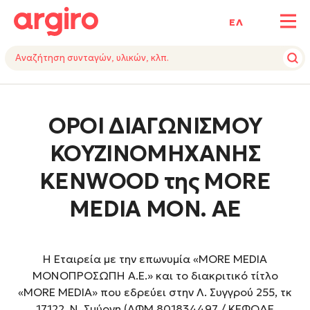
ΕΛ
ΟΡΟΙ ΔΙΑΓΩΝΙΣΜΟΥ
ΚΟΥΖΙΝΟΜΗΧΑΝΗΣ
ΚΕΝWOOD της ΜΟRE
MEDIA ΜΟΝ. AE
Η Εταιρεία με την επωνυμία «MΟRE MEDIA
ΜΟΝΟΠΡΟΣΩΠΗ Α.Ε.» και το διακριτικό τίτλο
«MΟRE MEDIA» που εδρεύει στην Λ. Συγγρού 255, τκ
17122, Ν. Σμύρνη (ΑΦΜ 801834497 / ΚΕΦΟΔΕ