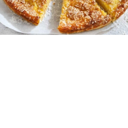
10
10 λεπτά
50 λεπτά