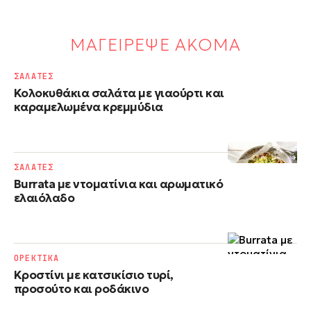
ΜΑΓΕΙΡΕΨΕ ΑΚΟΜΑ
ΣΑΛΑΤΕΣ
Κολοκυθάκια σαλάτα με γιαούρτι και
καραμελωμένα κρεμμύδια
ΣΑΛΑΤΕΣ
Burrata με ντοματίνια και αρωματικό
ελαιόλαδο
ΟΡΕΚΤΙΚΑ
Κροστίνι με κατσικίσιο τυρί,
προσούτο και ροδάκινο