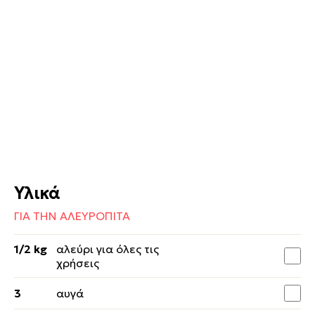
Υλικά
ΓΙΑ ΤΗΝ ΑΛΕΥΡΟΠΙΤΑ
1/2 kg
αλεύρι για όλες τις
χρήσεις
3
αυγά