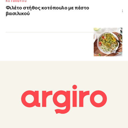
ΚΟΤΟΠΟΥΛΟ
Φιλέτο στήθος κοτόπουλο με πέστο
βασιλικού