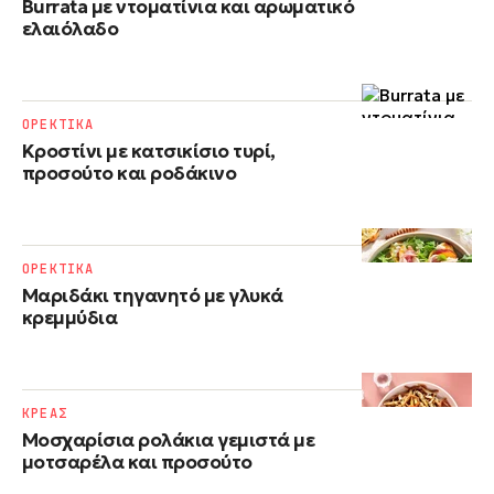
Burrata με ντοματίνια και αρωματικό
ελαιόλαδο
ΟΡΕΚΤΙΚΑ
Κροστίνι με κατσικίσιο τυρί,
προσούτο και ροδάκινο
ΟΡΕΚΤΙΚΑ
Μαριδάκι τηγανητό με γλυκά
κρεμμύδια
ΚΡΕΑΣ
Μοσχαρίσια ρολάκια γεμιστά με
μοτσαρέλα και προσούτο