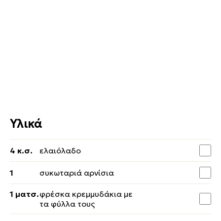
Υλικά
4 κ.σ.
ελαιόλαδο
1
συκωταριά αρνίσια
1 ματσ.
φρέσκα κρεμμυδάκια με
τα φύλλα τους