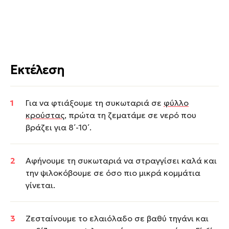
Εκτέλεση
Για να φτιάξουμε τη συκωταριά σε
φύλλο
κρούστας
, πρώτα τη ζεματάμε σε νερό που
βράζει για 8΄-10΄.
Αφήνουμε τη συκωταριά να στραγγίσει καλά και
την ψιλοκόβουμε σε όσο πιο μικρά κομμάτια
γίνεται.
Ζεσταίνουμε το ελαιόλαδο σε βαθύ τηγάνι και