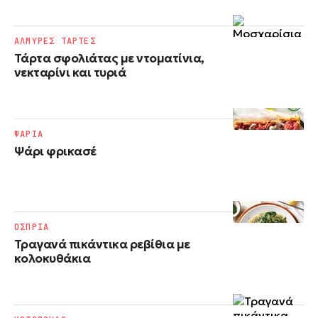
ΑΛΜΥΡΕΣ ΤΑΡΤΕΣ
Τάρτα σφολιάτας με ντοματίνια,
νεκταρίνι και τυριά
ΨΑΡΙΑ
Ψάρι φρικασέ
ΟΣΠΡΙΑ
Τραγανά πικάντικα ρεβίθια με
κολοκυθάκια