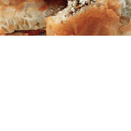
12
30 λεπτά
30 λεπτά