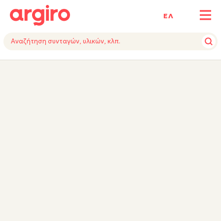
ΕΛ
ΥΛΙΚΑ
ΕΚΤΕΛΕΣΗ
TIPS
ΕΞΟΠΛΙΣΜΟΣ