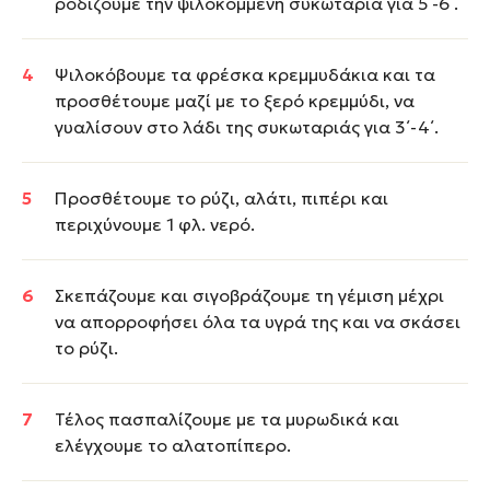
ροδίζουμε την ψιλοκομμένη συκωταριά για 5΄-6΄.
Ψιλοκόβουμε τα φρέσκα κρεμμυδάκια και τα
προσθέτουμε μαζί με το ξερό κρεμμύδι, να
γυαλίσουν στο λάδι της συκωταριάς για 3΄-4΄.
Προσθέτουμε το ρύζι, αλάτι, πιπέρι και
περιχύνουμε 1 φλ. νερό.
Σκεπάζουμε και σιγοβράζουμε τη γέμιση μέχρι
να απορροφήσει όλα τα υγρά της και να σκάσει
το ρύζι.
Τέλος πασπαλίζουμε με τα μυρωδικά και
ελέγχουμε το αλατοπίπερο.