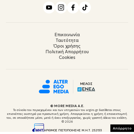
Επικοινωνία
Ταυτότητα
Όροι χρήσης
Πολιτική Απορρήτου
Cookies
ΜΕΛΟΣ
© ΜORE MEDIA Α.Ε.
Το σύνολο του περιεχομένου και των υπηρεσιών του argiro.gr διατίθεται στους
επισκέπτες αυστηρά για προσωπική χρήση. Απαγορεύεται η χρήση ή επανεκπομπή
του, σε οποιοδήποτε μέσο, μετά ή άνευ επεξεργασίας, χωρίς γραπτή άδεια του εκδότη.
© 2026
Απόρρητο
ΑΡΙΘΜΟΣ ΠΙΣΤΟΠΟΙΗΣΗΣ Μ.Η.Τ. 252153