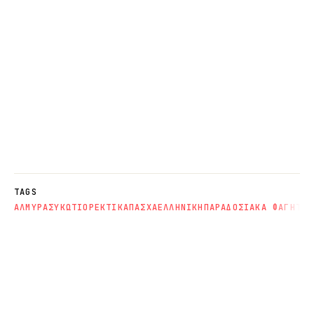
TAGS
ΑΛΜΥΡΑ
ΣΥΚΩΤΙ
ΟΡΕΚΤΙΚΑ
ΠΑΣΧΑ
ΕΛΛΗΝΙΚΗ
ΠΑΡΑΔΟΣΙΑΚΑ ΦΑΓΗΤΑ