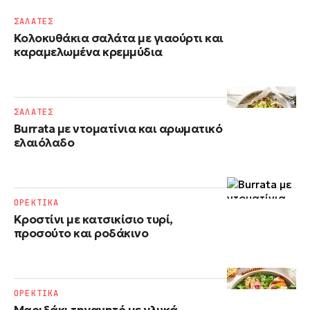
ΣΑΛΑΤΕΣ
Κολοκυθάκια σαλάτα με γιαούρτι και
καραμελωμένα κρεμμύδια
ΣΑΛΑΤΕΣ
Burrata με ντοματίνια και αρωματικό
ελαιόλαδο
ΟΡΕΚΤΙΚΑ
Κροστίνι με κατσικίσιο τυρί,
προσούτο και ροδάκινο
ΟΡΕΚΤΙΚΑ