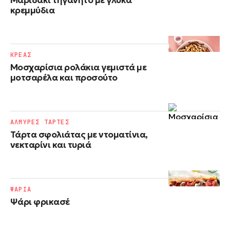
Μαριδάκι τηγανητό με γλυκά
κρεμμύδια
ΚΡΕΑΣ
Μοσχαρίσια ρολάκια γεμιστά με
μοτσαρέλα και προσούτο
ΑΛΜΥΡΕΣ ΤΑΡΤΕΣ
Τάρτα σφολιάτας με ντοματίνια,
νεκταρίνι και τυριά
ΨΑΡΙΑ
Ψάρι φρικασέ