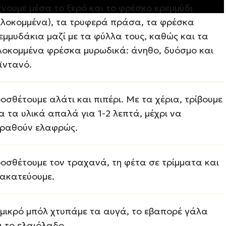
χνουμε μέσα το ξερό και το φρέσκο κρεμμύδι
ιλοκομμένα), τα τρυφερά πράσα, τα φρέσκα
εμμυδάκια μαζί με τα φύλλα τους, καθώς και τα
λοκομμένα φρέσκα μυρωδικά: άνηθο, δυόσμο και
ϊντανό.
οσθέτουμε αλάτι και πιπέρι. Με τα χέρια, τρίβουμε
α τα υλικά απαλά για 1-2 λεπτά, μέχρι να
ραθούν ελαφρώς.
οσθέτουμε τον τραχανά, τη φέτα σε τρίμματα και
ακατεύουμε.
 μικρό μπόλ χτυπάμε τα αυγά, το εβαπορέ γάλα
ι το ελαιόλαδο.