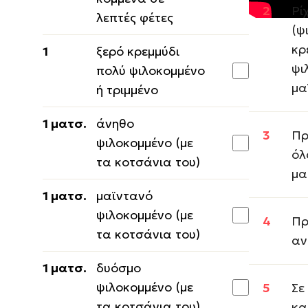
Ρί
λεπτές φέτες
(ψ
κρ
1
ξερό κρεμμύδι
ψι
πολύ ψιλοκομμένο
μα
ή τριμμένο
1 ματσ.
άνηθο
Πρ
ψιλοκομμένο (με
όλ
τα κοτσάνια του)
μα
1 ματσ.
μαϊντανό
ψιλοκομμένο (με
Πρ
τα κοτσάνια του)
αν
1 ματσ.
δυόσμο
ψιλοκομμένο (με
Σε
τα κοτσάνια του)
κα