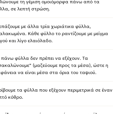
λώνουμε τη γέμιση ομοιόμορφα πάνω από τα
λλα, σε λεπτή στρώση.
επάζουμε με άλλα τρία χωριάτικα φύλλα,
αλακωμένα. Κάθε φύλλο το ραντίζουμε με μείγμα
γού και λίγο ελαιόλαδο.
 πάνω φύλλα δεν πρέπει να εξέχουν. Τα
σακαλώνουμε” (μαζεύουμε προς τα μέσα), ώστε η
ιφάνεια να είναι μέσα στα όρια του ταψιού.
ρίβουμε τα φύλλα που εξέχουν περιμετρικά σε έναν
πτό κόθρο.