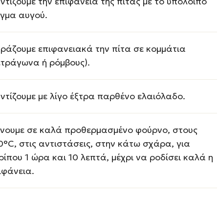
ντίζουμε την επιφάνεια της πίτας με το υπόλοιπο
ίγμα αυγού.
ράζουμε επιφανειακά την πίτα σε κομμάτια
ετράγωνα ή ρόμβους).
ντίζουμε με λίγο έξτρα παρθένο ελαιόλαδο.
νουμε σε καλά προθερμασμένο φούρνο, στους
0°C, στις αντιστάσεις, στην κάτω σχάρα, για
ρίπου 1 ώρα και 10 λεπτά, μέχρι να ροδίσει καλά η
ιφάνεια.