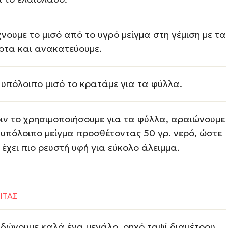
χνουμε το μισό από το υγρό μείγμα στη γέμιση με τα
ρτα και ανακατεύουμε.
 υπόλοιπο μισό το κρατάμε για τα φύλλα.
ιν το χρησιμοποιήσουμε για τα φύλλα, αραιώνουμε
 υπόλοιπο μείγμα προσθέτοντας 50 γρ. νερό, ώστε
 έχει πιο ρευστή υφή για εύκολο άλειμμα.
ΙΤΑΣ
δώνουμε καλά ένα μεγάλο, ρηχό ταψί διαμέτρου