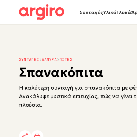
Συνταγές
Υλικό
Γλυκά
Ά
ΣΥΝΤΑΓΕΣ
ΑΛΜΥΡΑ
ΠΙΤΕΣ
Σπανακόπιτα
Η καλύτερη συνταγή για σπανακόπιτα με φέ
Ανακάλυψε μυστικά επιτυχίας, πώς να γίνει 
πλούσια.