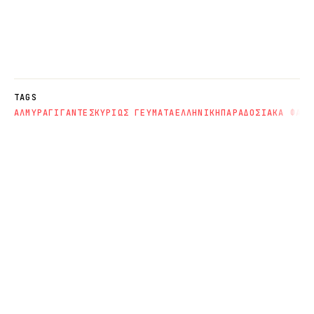
TAGS
ΑΛΜΥΡΑ
ΓΙΓΑΝΤΕΣ
ΚΥΡΙΩΣ ΓΕΥΜΑΤΑ
ΕΛΛΗΝΙΚΗ
ΠΑΡΑΔΟΣΙΑΚΑ ΦΑΓΗ