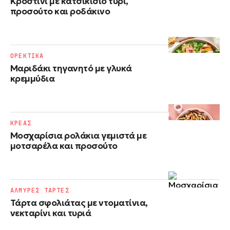
Κροστίνι με κατσικίσιο τυρί,
προσούτο και ροδάκινο
ΟΡΕΚΤΙΚΑ
Μαριδάκι τηγανητό με γλυκά
κρεμμύδια
ΚΡΕΑΣ
Μοσχαρίσια ρολάκια γεμιστά με
μοτσαρέλα και προσούτο
ΑΛΜΥΡΕΣ ΤΑΡΤΕΣ
Τάρτα σφολιάτας με ντοματίνια,
νεκταρίνι και τυριά