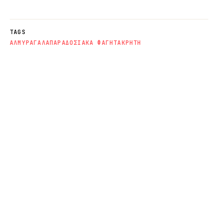
TAGS
ΑΛΜΥΡΑ
ΓΑΛΑ
ΠΑΡΑΔΟΣΙΑΚΑ ΦΑΓΗΤΑ
ΚΡΗΤΗ