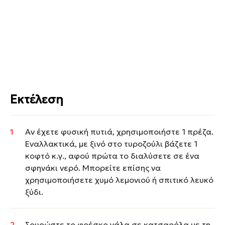
Εκτέλεση
Αν έχετε φυσική πυτιά, χρησιμοποιήστε 1 πρέζα.
Εναλλακτικά, με ξινό στο τυροζούλι βάζετε 1
κοφτό κ.γ., αφού πρώτα το διαλύσετε σε ένα
σφηνάκι νερό. Μπορείτε επίσης να
χρησιμοποιήσετε χυμό λεμονιού ή σπιτικό λευκό
ξύδι.
Σουρώστε το φρέσκο γάλα σε κατσαρόλα με τη