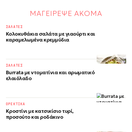
ΜΑΓΕΙΡΕΨΕ ΑΚΟΜΑ
ΣΑΛΑΤΕΣ
Κολοκυθάκια σαλάτα με γιαούρτι και
καραμελωμένα κρεμμύδια
ΣΑΛΑΤΕΣ
Burrata με ντοματίνια και αρωματικό
ελαιόλαδο
ΟΡΕΚΤΙΚΑ
Κροστίνι με κατσικίσιο τυρί,
προσούτο και ροδάκινο