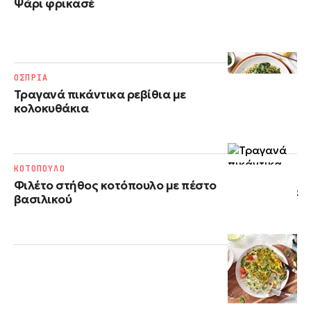
Ψάρι φρικασέ
ΟΣΠΡΙΑ
Τραγανά πικάντικα ρεβίθια με
κολοκυθάκια
ΚΟΤΟΠΟΥΛΟ
Φιλέτο στήθος κοτόπουλο με πέστο
βασιλικού