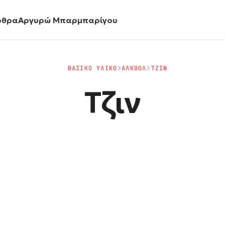
ρθρα
Αργυρώ Μπαρμπαρίγου
ΒΑΣΙΚΟ ΥΛΙΚΟ
ΑΛΚΟΟΛ
ΤΖΙΝ
Τζιν