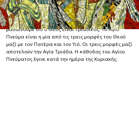
μας καθοδηγήσει.
Η γιορτή της Πεντηκοστής είναι γιορτή της Αγίας
Τριάδος. Mε την κάθοδο του Αγίου Πνεύματος
μαθαίνουμε ότι ο Θεός είναι Τριαδικός. Το Άγιο
Πνεύμα είναι η μία από τις τρεις μορφές του Θεού
μαζί με τον Πατέρα και τον Υιό. Οι τρεις μορφές μαζί
αποτελούν την Αγία Τριάδα. Η κάθοδος του Αγίου
Πνεύματος έγινε κατά την ημέρα της Κυριακής.