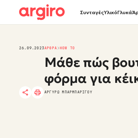
Συνταγές
Υλικό
Γλυκά
Ά
26.09.2023
ΑΡΘΡΑ
HOW TO
Μάθε πώς βου
φόρμα για κέι
ΑΡΓΥΡΩ ΜΠΑΡΜΠΑΡΙΓΟΥ