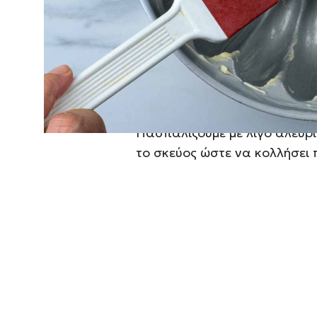
κατάψυξη. Έτσι θα παγώσει, 
φιλμ. Με τον τρόπο αυτό θα 
αλεύρι πάνω και δεν θα βαρύν
Πως αλευρώνω
Πασπαλίζουμε με λίγο αλεύρ
το σκεύος ώστε να κολλήσει