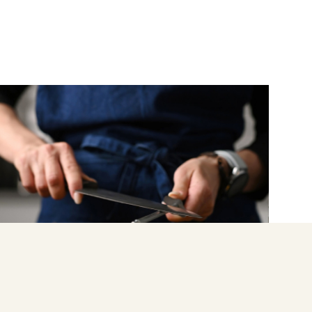
ΜΑΘΕ ΑΠΟ ΤΗΝ ΑΡΓΥΡΩ
Ακόνισμα μαχαιριών κουζίνας –
Τεχνικές και μυστικά για κοφτερή
λεπίδα