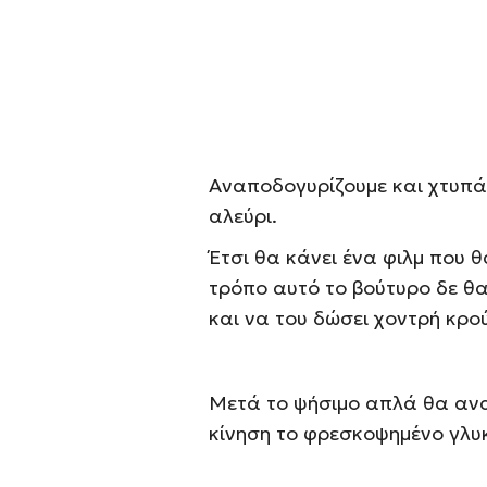
Αναποδογυρίζουμε και χτυπά
αλεύρι.
Έτσι θα κάνει ένα φιλμ που 
τρόπο αυτό το βούτυρο δε θα
και να του δώσει χοντρή κρο
Μετά το ψήσιμο απλά θα αναπ
κίνηση το φρεσκοψημένο γλυ