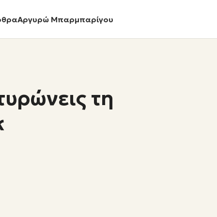
ρθρα
Αργυρώ Μπαρμπαρίγου
τυρώνεις τη
κ