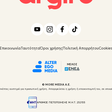
Επικοινωνία
Ταυτότητα
Όροι χρήσης
Πολιτική Απορρήτου
Cookie
ΜΕΛΟΣ
© ΜORE MEDIA Α.Ε.
 επισκέπτες αυστηρά για προσωπική χρήση. Απαγορεύεται η χρήση ή επανεκπομπή του, σε οποιο
ΑΡΙΘΜΟΣ ΠΙΣΤΟΠΟΙΗΣΗΣ Μ.Η.Τ. 252153