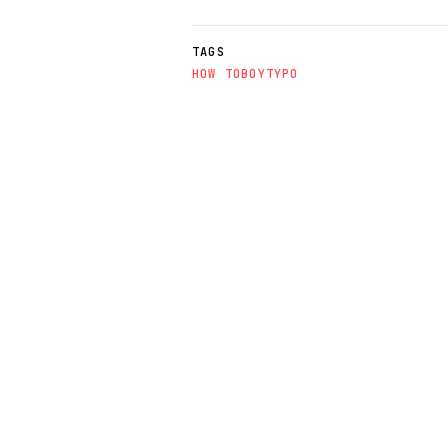
TAGS
HOW TO
ΒΟΥΤΥΡΟ