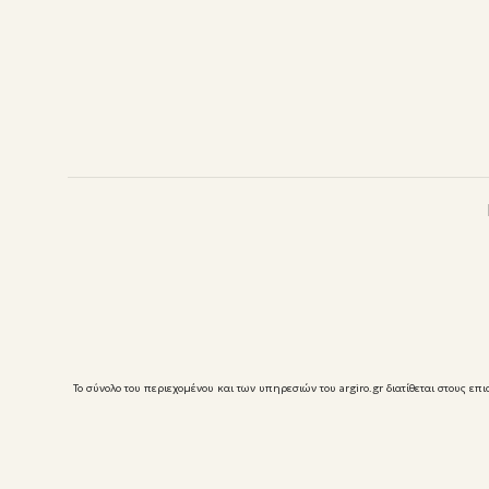
Το σύνολο του περιεχομένου και των υπηρεσιών του argiro.gr διατίθεται στους