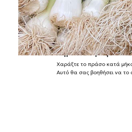
Βήμα 1: Κόψτε τα άκ
Αφαιρέστε το κάτω μέρος της
κορυφή του πράσου. Διατηρή
μέρος.
Βήμα 2: Χαράξτε κατ
Χαράξτε το πράσο κατά μήκος
Αυτό θα σας βοηθήσει να το 