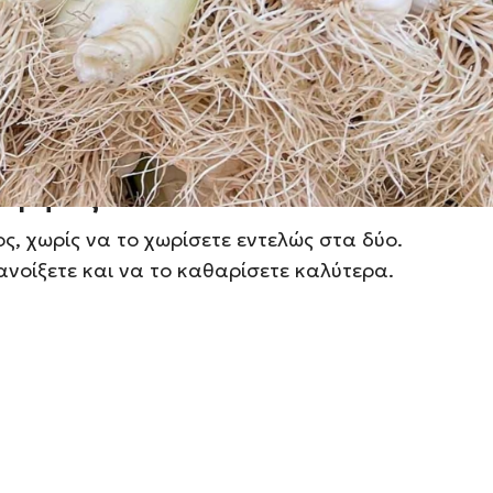
ρα
 ρίζας και την πάνω, σκληρή πράσινη
στε το τρυφερό, λευκό και ανοιχτοπράσινο
ά μήκος
, χωρίς να το χωρίσετε εντελώς στα δύο.
ανοίξετε και να το καθαρίσετε καλύτερα.