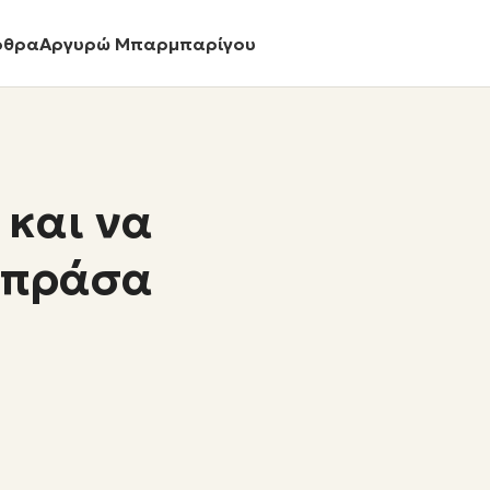
ρθρα
Αργυρώ Μπαρμπαρίγου
 και να
 πράσα