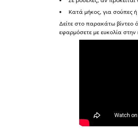
Σε ροδέλες, αν πρόκειται
Κατά μήκος, για σούπες ή 
Δείτε στο παρακάτω βίντεο ό
εφαρμόσετε με ευκολία στην 