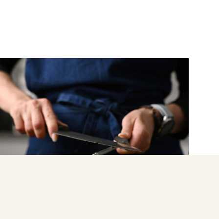
ΜΑΘΕ ΑΠΟ ΤΗΝ ΑΡΓΥΡΩ
Ακόνισμα μαχαιριών κουζίνας –
Τεχνικές και μυστικά για κοφτερή
λεπίδα