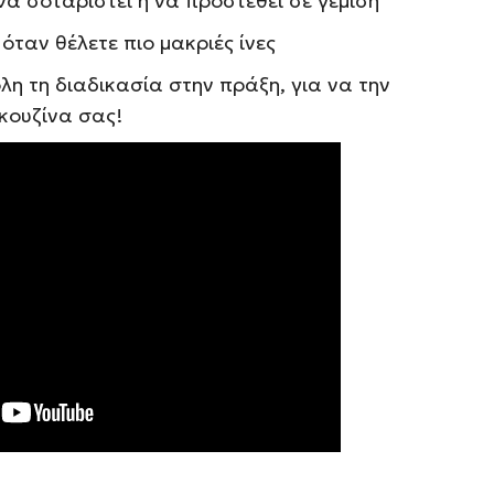
 να σοταριστεί ή να προστεθεί σε γέμιση
όταν θέλετε πιο μακριές ίνες
λη τη διαδικασία στην πράξη, για να την
κουζίνα σας!