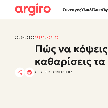
Συνταγές
Υλικό
Γλυκά
Ά
10.04.2023
ΑΡΘΡΑ
HOW TO
Πώς να κόψεις
καθαρίσεις τα
ΑΡΓΥΡΩ ΜΠΑΡΜΠΑΡΙΓΟΥ