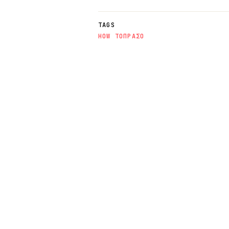
TAGS
HOW TO
ΠΡΑΣΟ