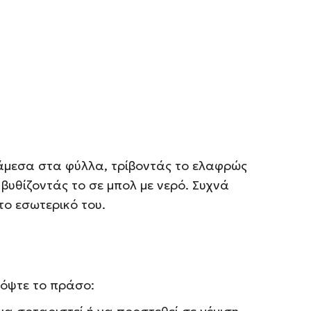
άμεσα στα φύλλα, τρίβοντάς το ελαφρώς
βυθίζοντάς το σε μπολ με νερό. Συχνά
το εσωτερικό του.
κόψτε το πράσο: