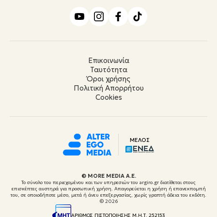
Επικοινωνία
Ταυτότητα
Όροι χρήσης
Πολιτική Απορρήτου
Cookies
ΜΕΛΟΣ
© ΜORE MEDIA Α.Ε.
Το σύνολο του περιεχομένου και των υπηρεσιών του argiro.gr διατίθεται στους
επισκέπτες αυστηρά για προσωπική χρήση. Απαγορεύεται η χρήση ή επανεκπομπή
του, σε οποιοδήποτε μέσο, μετά ή άνευ επεξεργασίας, χωρίς γραπτή άδεια του εκδότη.
© 2026
ΑΡΙΘΜΟΣ ΠΙΣΤΟΠΟΙΗΣΗΣ Μ.Η.Τ. 252153