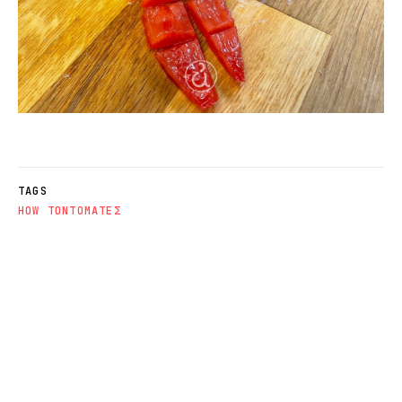
TAGS
HOW TO
ΝΤΟΜΑΤΕΣ