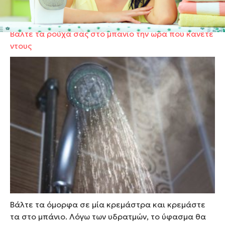
όπου ο καιρός ζεσταίνει, γίνεται ανυπόφορο!
Βάλτε τα ρούχα σας στο μπάνιο την ώρα που κάνετε
ντους
Βάλτε τα όμορφα σε μία κρεμάστρα και κρεμάστε
τα στο μπάνιο. Λόγω των υδρατμών, το ύφασμα θα