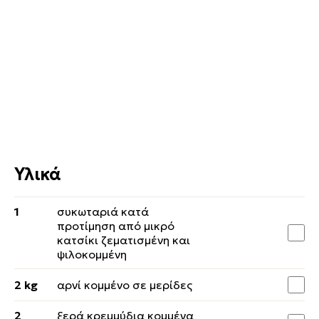
Υλικά
1
συκωταριά κατά
προτίμηση από μικρό
κατσίκι ζεματισμένη και
ψιλοκομμένη
2 kg
αρνί κομμένο σε μερίδες
2
ξερά κρεμμύδια κομμένα