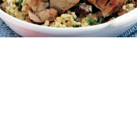
8
1 ώρα και 30 λεπτά
45 λεπτά