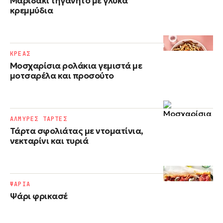
Μαριδάκι τηγανητό με γλυκά
κρεμμύδια
ΚΡΕΑΣ
Μοσχαρίσια ρολάκια γεμιστά με
μοτσαρέλα και προσούτο
ΑΛΜΥΡΕΣ ΤΑΡΤΕΣ
Τάρτα σφολιάτας με ντοματίνια,
νεκταρίνι και τυριά
ΨΑΡΙΑ
Ψάρι φρικασέ