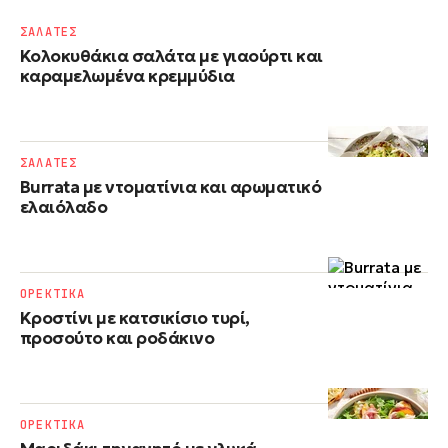
ΣΑΛΑΤΕΣ
Κολοκυθάκια σαλάτα με γιαούρτι και
καραμελωμένα κρεμμύδια
ΣΑΛΑΤΕΣ
Burrata με ντοματίνια και αρωματικό
ελαιόλαδο
ΟΡΕΚΤΙΚΑ
Κροστίνι με κατσικίσιο τυρί,
προσούτο και ροδάκινο
ΟΡΕΚΤΙΚΑ