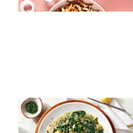
ΨΑΡΙΑ
Ψάρι φρικασέ