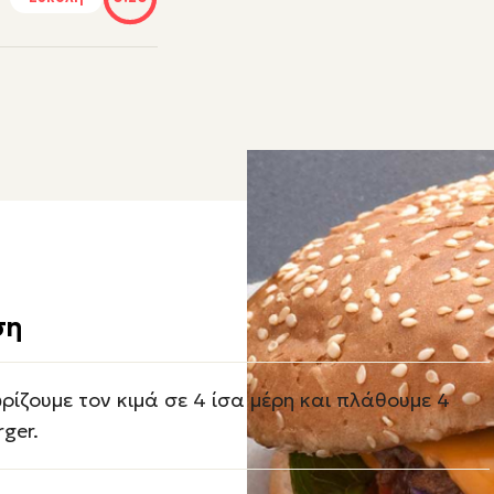
ση
ρίζουμε τον κιμά σε 4 ίσα μέρη και πλάθουμε 4
rger.