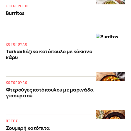
FINGERFOOD
Burritos
ΚΟΤΟΠΟΥΛΟ
Ταϊλανδέζικο κοτόπουλο με κόκκινο
κάρυ
ΚΟΤΟΠΟΥΛΟ
Φτερούγες κοτόπουλου με μαρινάδα
γιαουρτιού
ΠΙΤΕΣ
Ζουμερή κοτόπιτα