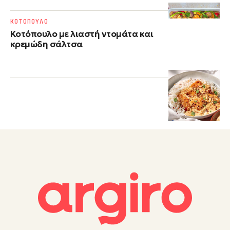
ΚΟΤΟΠΟΥΛΟ
Κοτόπουλο με λιαστή ντομάτα και
κρεμώδη σάλτσα