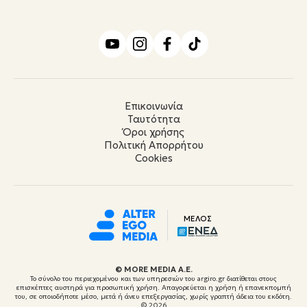
Επικοινωνία
Ταυτότητα
Όροι χρήσης
Πολιτική Απορρήτου
Cookies
ΜΕΛΟΣ
© ΜORE MEDIA Α.Ε.
Το σύνολο του περιεχομένου και των υπηρεσιών του argiro.gr διατίθεται στους
επισκέπτες αυστηρά για προσωπική χρήση. Απαγορεύεται η χρήση ή επανεκπομπή
του, σε οποιοδήποτε μέσο, μετά ή άνευ επεξεργασίας, χωρίς γραπτή άδεια του εκδότη.
© 2026