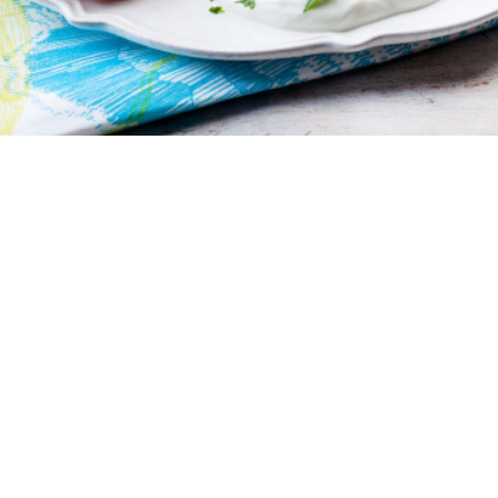
6 μερίδες
15 λεπτά
15 λεπτά