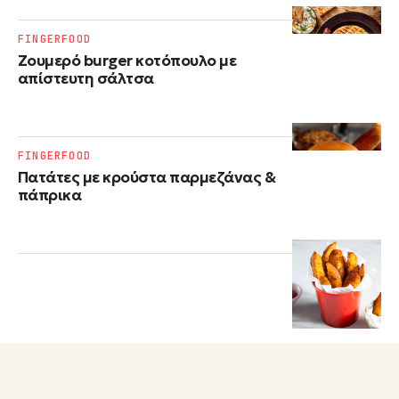
FINGERFOOD
Ζουμερό burger κοτόπουλο με
απίστευτη σάλτσα
FINGERFOOD
Πατάτες με κρούστα παρμεζάνας &
πάπρικα