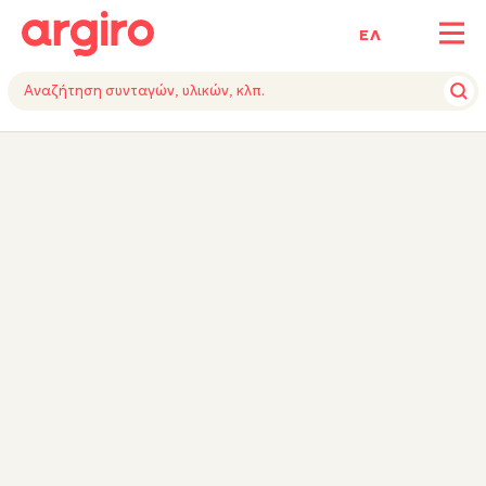
ΕΛ
ΥΛΙΚΑ
VIDEO
ΕΚΤΕΛΕΣΗ
TIPS
ΕΞΟΠΛΙΣΜΟΣ