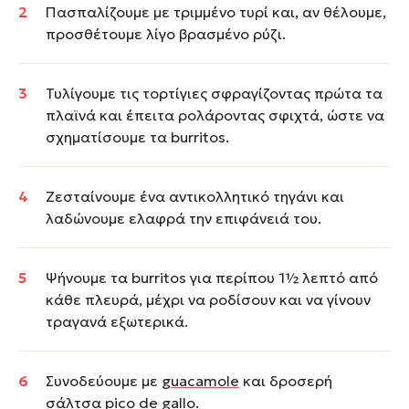
Πασπαλίζουμε με τριμμένο τυρί και, αν θέλουμε,
προσθέτουμε λίγο βρασμένο ρύζι.
Τυλίγουμε τις τορτίγιες σφραγίζοντας πρώτα τα
πλαϊνά και έπειτα ρολάροντας σφιχτά, ώστε να
σχηματίσουμε τα burritos.
Ζεσταίνουμε ένα αντικολλητικό τηγάνι και
λαδώνουμε ελαφρά την επιφάνειά του.
Ψήνουμε τα burritos για περίπου 1½ λεπτό από
κάθε πλευρά, μέχρι να ροδίσουν και να γίνουν
τραγανά εξωτερικά.
Συνοδεύουμε με
guacamole
και δροσερή
σάλτσα pico de gallo.