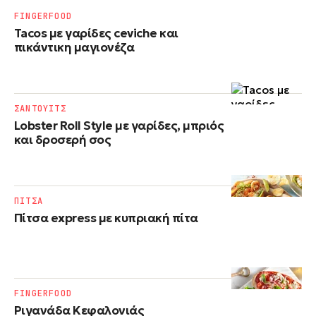
FINGERFOOD
Tacos με γαρίδες ceviche και
πικάντικη μαγιονέζα
ΣΑΝΤΟΥΙΤΣ
Lobster Roll Style με γαρίδες, μπριός
και δροσερή σος
ΠΙΤΣΑ
Πίτσα express με κυπριακή πίτα
FINGERFOOD
Ριγανάδα Κεφαλονιάς