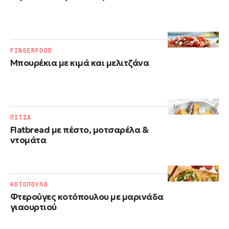
FINGERFOOD
Mπουρέκια με κιμά και μελιτζάνα
ΠΙΤΣΑ
Flatbread με πέστο, μοτσαρέλα &
ντομάτα
ΚΟΤΟΠΟΥΛΟ
Φτερούγες κοτόπουλου με μαρινάδα
γιαουρτιού