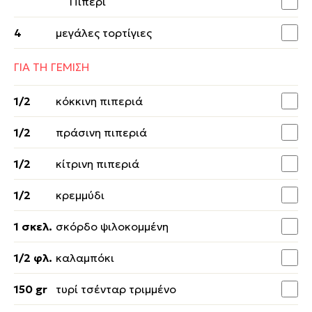
Πιπέρι
4
μεγάλες τορτίγιες
ΓΙΑ ΤΗ ΓΕΜΙΣΗ
1/2
κόκκινη πιπεριά
1/2
πράσινη πιπεριά
1/2
κίτρινη πιπεριά
1/2
κρεμμύδι
1 σκελ.
σκόρδο ψιλοκομμένη
1/2 φλ.
καλαμπόκι
150 gr
τυρί τσένταρ τριμμένο