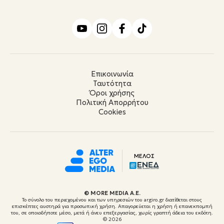
Επικοινωνία
Ταυτότητα
Όροι χρήσης
Πολιτική Απορρήτου
Cookies
ΜΕΛΟΣ
© ΜORE MEDIA Α.Ε.
Το σύνολο του περιεχομένου και των υπηρεσιών του argiro.gr διατίθεται στους
επισκέπτες αυστηρά για προσωπική χρήση. Απαγορεύεται η χρήση ή επανεκπομπή
του, σε οποιοδήποτε μέσο, μετά ή άνευ επεξεργασίας, χωρίς γραπτή άδεια του εκδότη.
© 2026