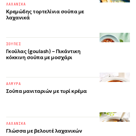
ΛΑΧΑΝΙΚΑ
Κρεμώδης τορτελίνια σούπα με
λαχανικά
ΣΟΥΠΕΣ
Γκούλας (goulash) – Πικάντικη
κόκκινη σούπα με μοσχάρι
ΑΛΜΥΡΑ
Σούπα μανιταριών με τυρί κρέμα
ΛΑΧΑΝΙΚΑ
Γλώσσα με βελουτέ λαχανικών