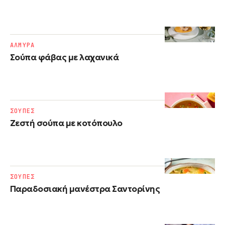
ΑΛΜΥΡΑ
Σούπα φάβας με λαχανικά
ΣΟΥΠΕΣ
Ζεστή σούπα με κοτόπουλο
ΣΟΥΠΕΣ
Παραδοσιακή μανέστρα Σαντορίνης