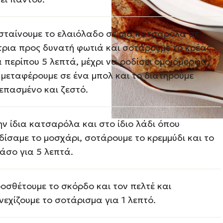
σταίνουμε το ελαιόλαδο σε μια κατσαρόλα σε
τρια προς δυνατή φωτιά και σοτάρουμε το κρέας
α περίπου 5 λεπτά, μέχρι να ροδίσει ομοιόμορφα.
 μεταφέρουμε σε ένα μπολ και το διατηρούμε
επασμένο και ζεστό.
ην ίδια κατσαρόλα και στο ίδιο λάδι όπου
δίσαμε το μοσχάρι, σοτάρουμε το κρεμμύδι και το
άσο για 5 λεπτά.
οσθέτουμε το σκόρδο και τον πελτέ και
νεχίζουμε το σοτάρισμα για 1 λεπτό.