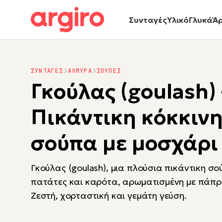
Συνταγές
Υλικό
Γλυκά
Ά
ΣΥΝΤΑΓΕΣ
ΑΛΜΥΡΑ
ΣΟΥΠΕΣ
Γκούλας (goulash) 
Πικάντικη κόκκιν
σούπα με μοσχάρι
Γκούλας (goulash), μια πλούσια πικάντικη σο
πατάτες και καρότα, αρωματισμένη με πάπρι
Ζεστή, χορταστική και γεμάτη γεύση.