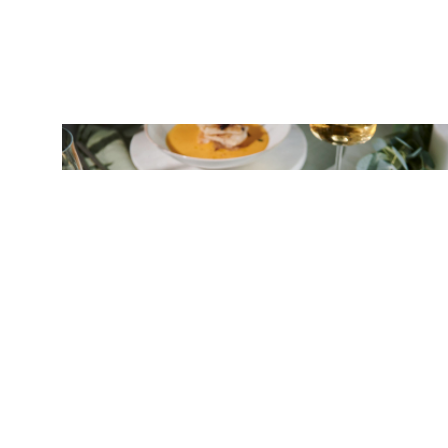
ΛΑΧΑΝΙΚΑ
Γλώσσα με βελουτέ λαχανικών