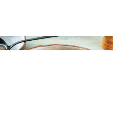
ΣΟΥΠΕΣ
Ζεστή σούπα με κοτόπουλο