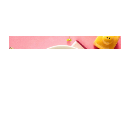
ΑΛΜΥΡΑ
Σούπα φάβας με λαχανικά