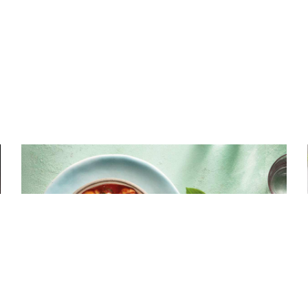
ΛΑΧΑΝΙΚΑ
Κρεμώδης τορτελίνια σούπα με
λαχανικά