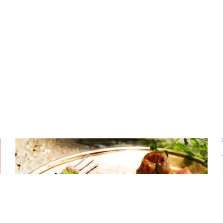
ΚΡΕΑΣ
Μοσχαρίσια ρολάκια γεμιστά με
μοτσαρέλα και προσούτο