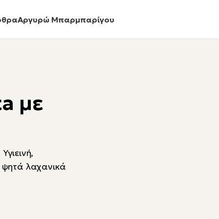
ρθρα
Αργυρώ Μπαρμπαρίγου
ta με
 Υγιεινή,
, ψητά λαχανικά