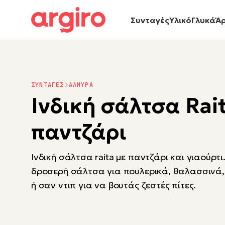
Συνταγές
Υλικό
Γλυκά
Ά
ΣΥΝΤΑΓΕΣ
ΑΛΜΥΡΑ
Ινδική σάλτσα Rai
παντζάρι
Ινδική σάλτσα raita με παντζάρι και γιαούρτι.
δροσερή σάλτσα για πουλερικά, θαλασσινά
ή σαν ντιπ για να βουτάς ζεστές πίτες.