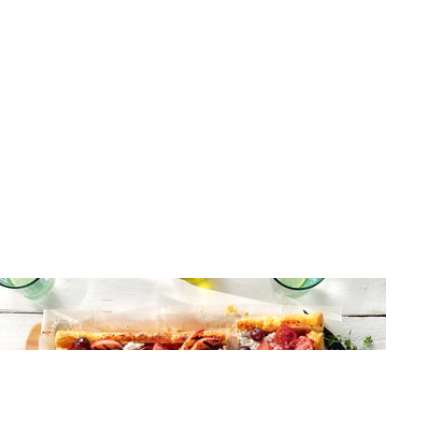
ΑΛΜΥΡΕΣ ΤΑΡΤΕΣ
Τάρτα σφολιάτας με ντοματίνια,
νεκταρίνι και τυριά