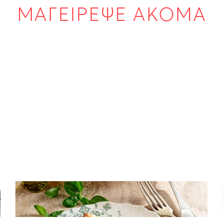
ΜΑΓΕΙΡΕΨΕ ΑΚΟΜΑ
ΣΑΛΑΤΕΣ
Burrata με ντοματίνια και αρωματικό
ελαιόλαδο