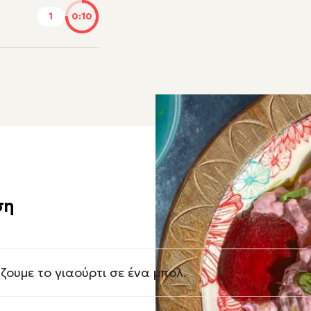
1
0:10
ση
ζουμε το γιαούρτι σε ένα μπολ.