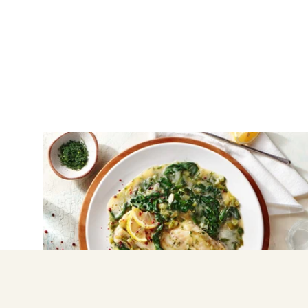
ΨΑΡΙΑ
Ψάρι φρικασέ