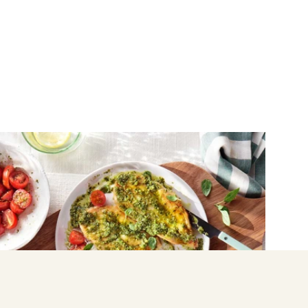
ΚΟΤΟΠΟΥΛΟ
Φιλέτο στήθος κοτόπουλο με πέστο
βασιλικού