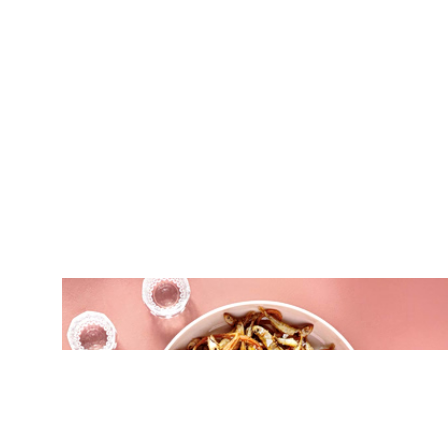
ΟΡΕΚΤΙΚΑ
Μαριδάκι τηγανητό με γλυκά κρεμμύδια