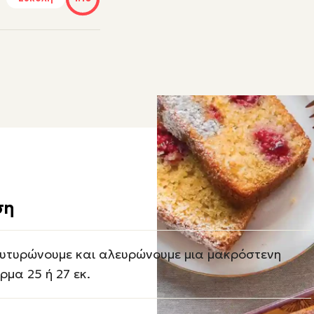
ση
υτυρώνουμε και αλευρώνουμε μια μακρόστενη
ρμα 25 ή 27 εκ.