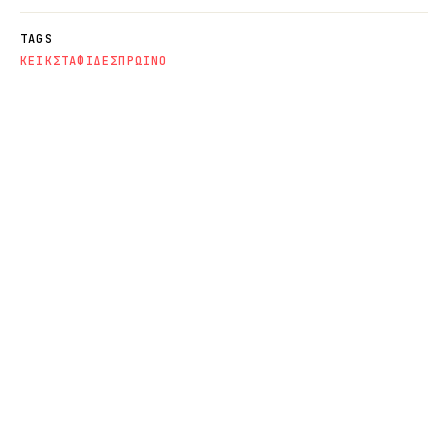
TAGS
ΚΕΙΚ
ΣΤΑΦΙΔΕΣ
ΠΡΩΙΝΟ