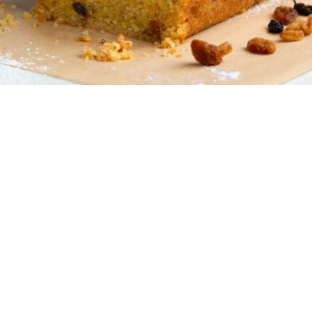
8 - 10
5 λεπτά
45 λεπτά