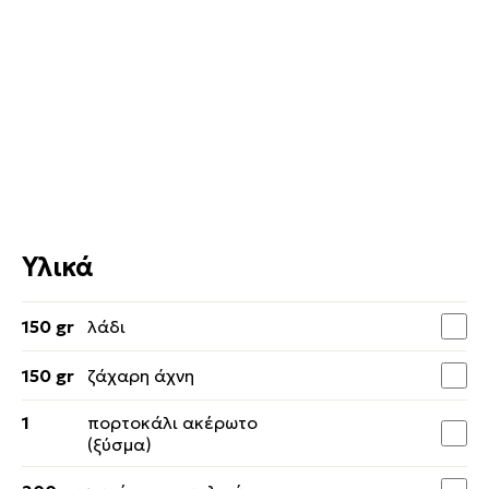
Υλικά
150 gr
λάδι
150 gr
ζάχαρη άχνη
1
πορτοκάλι ακέρωτο
(ξύσμα)