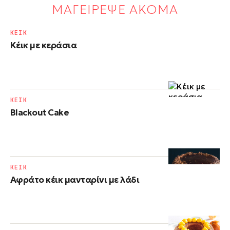
ΜΑΓΕΙΡΕΨΕ ΑΚΟΜΑ
ΚΕΙΚ
Κέικ με κεράσια
ΚΕΙΚ
Blackout Cake
ΚΕΙΚ
Αφράτο κέικ μανταρίνι με λάδι