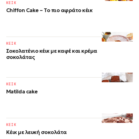
ΚΕΙΚ
Chiffon Cake – Το πιο αφράτο κέικ
ΚΕΙΚ
Σοκολατένιο κέικ με καφέ και κρέμα
σοκολάτας
ΚΕΙΚ
Matilda cake
ΚΕΙΚ
Κέικ με λευκή σοκολάτα