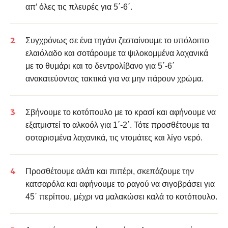
απ’ όλες τις πλευρές για 5΄-6΄.
Συγχρόνως σε ένα τηγάνι ζεσταίνουμε το υπόλοιπο
ελαιόλαδο και σοτάρουμε τα ψιλοκομμένα λαχανικά
με το θυμάρι και το δεντρολίβανο για 5΄-6΄
ανακατεύοντας τακτικά για να μην πάρουν χρώμα.
Σβήνουμε το κοτόπουλο με το κρασί και αφήνουμε να
εξατμιστεί το αλκοόλ για 1΄-2΄. Τότε προσθέτουμε τα
σοταρισμένα λαχανικά, τις ντομάτες και λίγο νερό.
Προσθέτουμε αλάτι και πιπέρι, σκεπάζουμε την
κατσαρόλα και αφήνουμε το ραγού να σιγοβράσει για
45΄ περίπου, μέχρι να μαλακώσει καλά το κοτόπουλο.