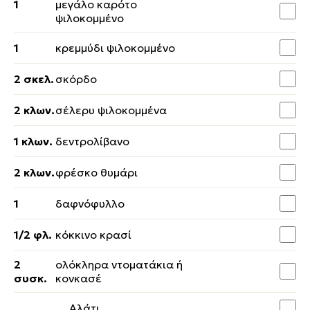
1
μεγάλο καρότο
ψιλοκομμένο
1
κρεμμύδι ψιλοκομμένο
2 σκελ.
σκόρδο
2 κλων.
σέλερυ ψιλοκομμένα
1 κλων.
δεντρολίβανο
2 κλων.
φρέσκο θυμάρι
1
δαφνόφυλλο
1/2 φλ.
κόκκινο κρασί
2
ολόκληρα ντοματάκια ή
συσκ.
κονκασέ
Αλάτι