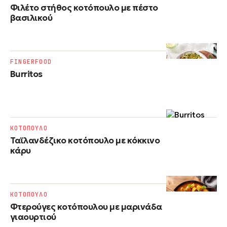
Φιλέτο στήθος κοτόπουλο με πέστο
βασιλικού
FINGERFOOD
Burritos
ΚΟΤΟΠΟΥΛΟ
Ταϊλανδέζικο κοτόπουλο με κόκκινο
κάρυ
ΚΟΤΟΠΟΥΛΟ
Φτερούγες κοτόπουλου με μαρινάδα
γιαουρτιού