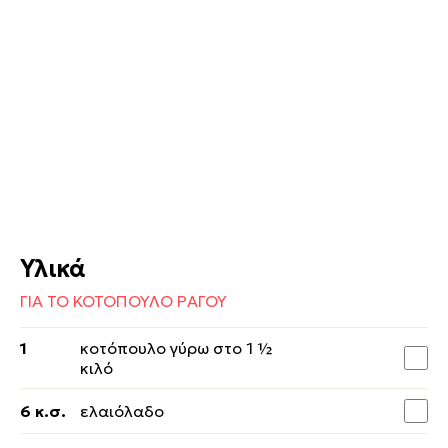
Υλικά
ΓΙΑ ΤΟ ΚΟΤΟΠΟΥΛΟ ΡΑΓΟΥ
1
κοτόπουλο γύρω στο 1 ½
κιλό
6 κ.σ.
ελαιόλαδο