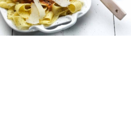
6
10 λεπτά
45 λεπτά