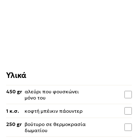
Υλικά
450 gr
αλεύρι που φουσκώνει
μόνο του
1 κ.σ.
κοφτή μπέικιν πάουντερ
250 gr
βούτυρο σε θερμοκρασία
δωματίου