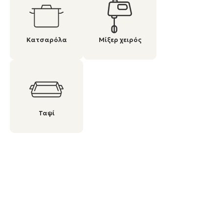
Κατσαρόλα
Μίξερ χειρός
Ταψί