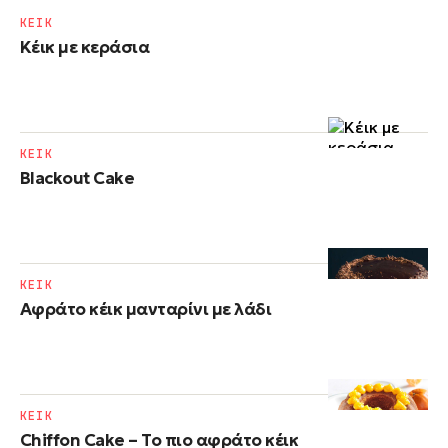
ΚΕΙΚ
Κέικ με κεράσια
ΚΕΙΚ
Blackout Cake
ΚΕΙΚ
Αφράτο κέικ μανταρίνι με λάδι
ΚΕΙΚ
Chiffon Cake – Το πιο αφράτο κέικ