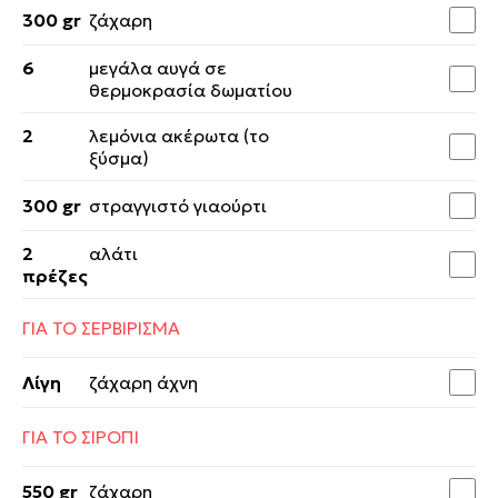
300 gr
ζάχαρη
6
μεγάλα αυγά σε
θερμοκρασία δωματίου
2
λεμόνια ακέρωτα (το
ξύσμα)
300 gr
στραγγιστό γιαούρτι
2
αλάτι
πρέζες
ΓΙΑ ΤΟ ΣΕΡΒΙΡΙΣΜΑ
Λίγη
ζάχαρη άχνη
ΓΙΑ ΤΟ ΣΙΡΟΠΙ
550 gr
ζάχαρη