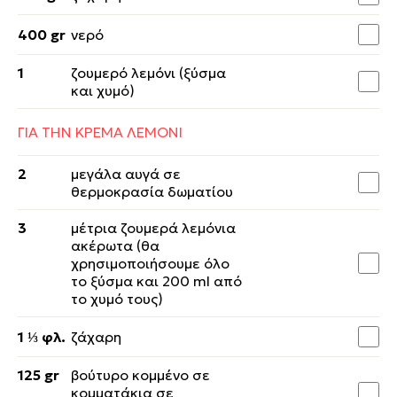
400 gr
νερό
1
ζουμερό λεμόνι (ξύσμα
και χυμό)
ΓΙΑ ΤΗΝ ΚΡΕΜΑ ΛΕΜΟΝΙ
2
μεγάλα αυγά σε
θερμοκρασία δωματίου
3
μέτρια ζουμερά λεμόνια
ακέρωτα (θα
χρησιμοποιήσουμε όλο
το ξύσμα και 200 ml από
το χυμό τους)
1 ⅓ φλ.
ζάχαρη
125 gr
βούτυρο κομμένο σε
κομματάκια σε