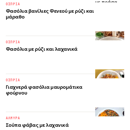
ΟΣΠΡΙΑ
Φασόλια βανίλιες Φενεού με ρύζι και
μάραθο
ΟΣΠΡΙΑ
Φασόλια με ρύζι​ και λαχανικά
ΟΣΠΡΙΑ
Γιαχνερά φασόλια μαυρομάτικα
φούρνου
ΑΛΜΥΡΑ
Σούπα φάβας με λαχανικά