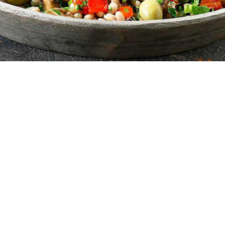
5
10 λεπτά
25 λεπτά