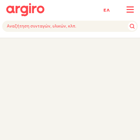
ΕΛ
ΥΛΙΚΑ
VIDEO
ΕΚΤΕΛΕΣΗ
TIPS
ΣΥΜΒΟΥΛΗ ΕΙΔΙΚΟΥ
ΕΞΟΠΛΙΣΜΟΣ