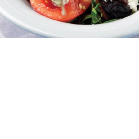
6
15 λεπτά
15 λεπτά