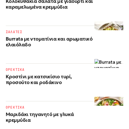
Κολοκυθάκια σαλάτα με γιαούρτι και
καραμελωμένα κρεμμύδια
ΣΑΛΑΤΕΣ
Burrata με ντοματίνια και αρωματικό
ελαιόλαδο
ΟΡΕΚΤΙΚΑ
Κροστίνι με κατσικίσιο τυρί,
προσούτο και ροδάκινο
ΟΡΕΚΤΙΚΑ
Μαριδάκι τηγανητό με γλυκά
κρεμμύδια