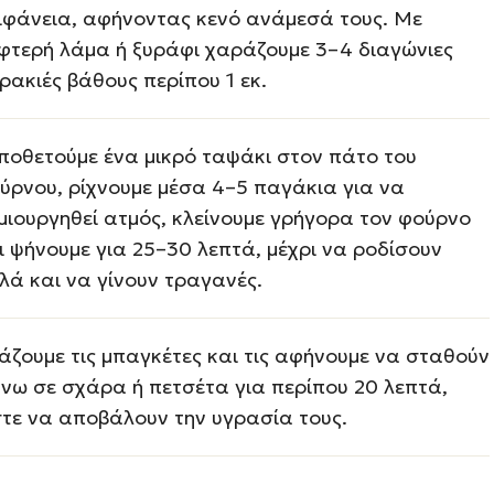
ιφάνεια, αφήνοντας κενό ανάμεσά τους. Με
φτερή λάμα ή ξυράφι χαράζουμε 3–4 διαγώνιες
ρακιές βάθους περίπου 1 εκ.
ποθετούμε ένα μικρό ταψάκι στον πάτο του
ύρνου, ρίχνουμε μέσα 4–5 παγάκια για να
μιουργηθεί ατμός, κλείνουμε γρήγορα τον φούρνο
ι ψήνουμε για 25–30 λεπτά, μέχρι να ροδίσουν
λά και να γίνουν τραγανές.
άζουμε τις μπαγκέτες και τις αφήνουμε να σταθούν
νω σε σχάρα ή πετσέτα για περίπου 20 λεπτά,
τε να αποβάλουν την υγρασία τους.