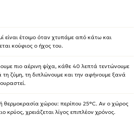
ί είναι έτοιμο όταν χτυπάμε από κάτω και
ται κούφιος ο ήχος του.
ουμε πιο αέρινη ψίχα, κάθε 40 λεπτά τεντώνουμε
 τη ζύμη, τη διπλώνουμε και την αφήνουμε ξανά
κουραστεί.
κή θερμοκρασία χώρου: περίπου 25°C. Αν ο χώρος
πιο κρύος, χρειάζεται λίγος επιπλέον χρόνος.