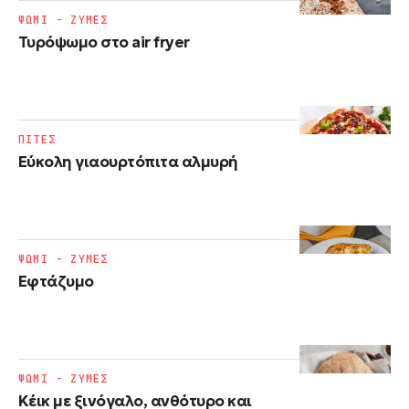
ΨΩΜΙ - ΖΥΜΕΣ
Τυρόψωμο στο air fryer
ΠΙΤΕΣ
Εύκολη γιαουρτόπιτα αλμυρή
ΨΩΜΙ - ΖΥΜΕΣ
Εφτάζυμο
ΨΩΜΙ - ΖΥΜΕΣ
Κέικ με ξινόγαλο, ανθότυρο και