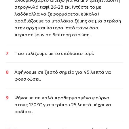
αλουμινόχαρτο απέξω για να μην τρέξει λάδι) ή
στρογγυλό ταψί 26-28 εκ. (ντύστε το με
λαδόκολλα να ξεφορμάρεται εύκολα)
αραδιάζουμε τα μπαλάκια ζύμης σε μια στρώση
στην αρχή και ύστερα από πάνω όσα
περισσέψουν σε δεύτερη στρώση.
Πασπαλίζουμε με το υπόλοιπο τυρί.
Αφήνουμε σε ζεστό σημείο για 45 λεπτά να
φουσκώσει.
Ψήνουμε σε καλά προθερμασμένο φούρνο
στους 170°C για περίπου 25 λεπτά μέχρι να
ροδίσει.