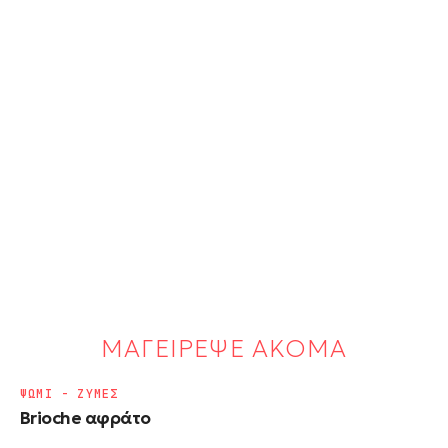
ΜΑΓΕΙΡΕΨΕ ΑΚΟΜΑ
ΨΩΜΙ - ΖΥΜΕΣ
Brioche αφράτο