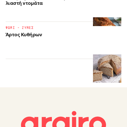
λιαστή ντομάτα
ΨΩΜΙ - ΖΥΜΕΣ
Άρτος Κυθήρων