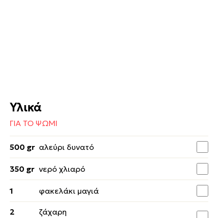
Υλικά
ΓΙΑ ΤΟ ΨΩΜΙ
500 gr
αλεύρι δυνατό
350 gr
νερό χλιαρό
1
φακελάκι μαγιά
2
ζάχαρη