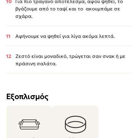
Για πιο τραγανό αποτέλεσμα, αφού ψηθεί, το
βγάζουμε από το ταψί και το ακουμπάμε σε
σχάρα.
Αφήνουμε να ψηθεί για λίγα ακόμα λεπτά.
Ζεστό είναι μοναδικό, τρώγεται σαν σνακ ή με
πράσινη σαλάτα.
Εξοπλισμός