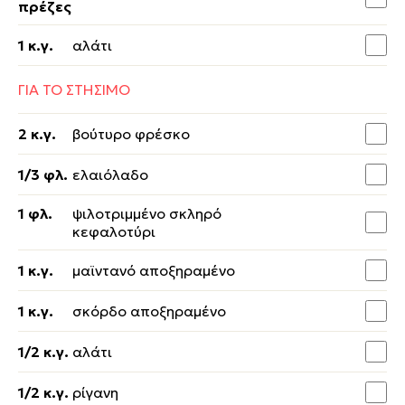
πρέζες
1 κ.γ.
αλάτι
ΓΙΑ ΤΟ ΣΤΗΣΙΜΟ
2 κ.γ.
βούτυρο φρέσκο
1/3 φλ.
ελαιόλαδο
1 φλ.
ψιλοτριμμένο σκληρό
κεφαλοτύρι
1 κ.γ.
μαϊντανό αποξηραμένο
1 κ.γ.
σκόρδο αποξηραμένο
1/2 κ.γ.
αλάτι
1/2 κ.γ.
ρίγανη