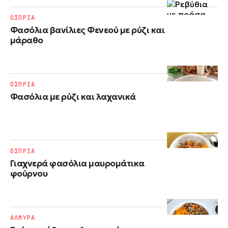
ΟΣΠΡΙΑ
Φασόλια βανίλιες Φενεού με ρύζι και
μάραθο
ΟΣΠΡΙΑ
Φασόλια με ρύζι​ και λαχανικά
ΟΣΠΡΙΑ
Γιαχνερά φασόλια μαυρομάτικα
φούρνου
ΑΛΜΥΡΑ