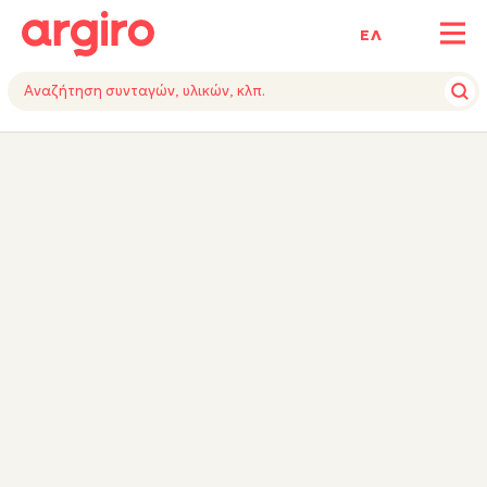
ΕΛ
ΥΛΙΚΑ
VIDEO
ΕΚΤΕΛΕΣΗ
TIPS
ΕΞΟΠΛΙΣΜΟΣ