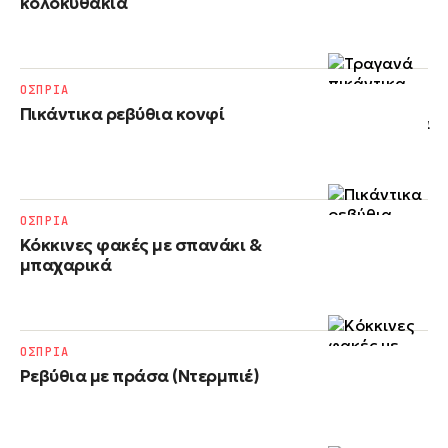
κολοκυθάκια
ΟΣΠΡΙΑ
Πικάντικα ρεβύθια κονφί
ΟΣΠΡΙΑ
Κόκκινες φακές με σπανάκι &
μπαχαρικά
ΟΣΠΡΙΑ
Ρεβύθια με πράσα (Ντερμπιέ)