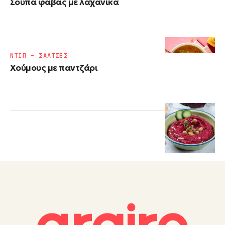
Σούπα φάβας με λαχανικά
ΝΤΙΠ – ΣΑΛΤΣΕΣ
Χούμους με παντζάρι