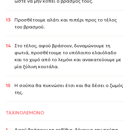
ώστε να μην κοπεί ο βρασμός τους.
Προσθέτουμε αλάτι και πιπέρι προς το τέλος
του βρασμού.
Στο τέλος, αφού βράσουν, δυναμώνουμε τη
φωτιά, προσθέτουμε το υπόλοιπο ελαιόλαδο
και το χυμό από το λεμόνι και ανακατεύουμε με
μία ξύλινη κουτάλα.
Η σούπα θα πυκνώσει έτσι και θα δέσει ο ζωμός
της.
ΤΑΧΙΝΟΛΕΜΟΝΟ
Αφού βράσουν τα ρεβίθια, δένουμε την σούπα