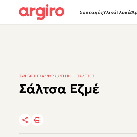
Συνταγές
Υλικό
Γλυκά
Ά
ΣΥΝΤΑΓΕΣ
ΑΛΜΥΡΑ
ΝΤΙΠ – ΣΑΛΤΣΕΣ
Σάλτσα Εζμέ