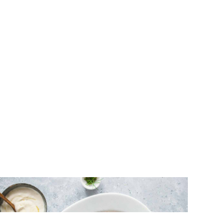
ΣΑΛΑΤΕΣ
Σαλάτα με παντζαρόφυλλα και
μαριναρισμένα παντζάρια