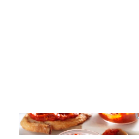
ΝΤΙΠ – ΣΑΛΤΣΕΣ
Χαβιάρι πιπεριάς με ψητές πιπεριές
Φλωρίνης και μελιτζάνα