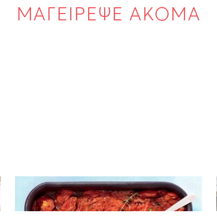
ΜΑΓΕΙΡΕΨΕ ΑΚΟΜΑ
ΝΤΙΠ – ΣΑΛΤΣΕΣ
Σάλτσα με ψητές ντομάτες στο φούρνο