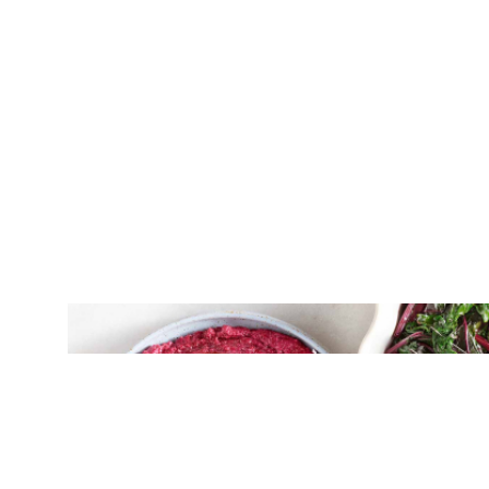
ΝΤΙΠ – ΣΑΛΤΣΕΣ
Χτυπητή με ψητά παντζάρια και φέτα