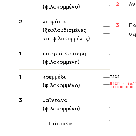
Αν
(ψιλοκομμένο)
2
ντομάτες
Πα
(ξεφλουδισμένες
σε
και ψιλοκομμένες)
1
πιπεριά καυτερή
(ψιλοκομμένη)
1
κρεμμύδι
TAGS
ΝΤΙΠ – ΣΑΛ
(ψιλοκομμένο)
ΤΣΙΚΝΟΠΕΜΠ
3
μαϊντανό
(ψιλοκομμένο)
Πάπρικα