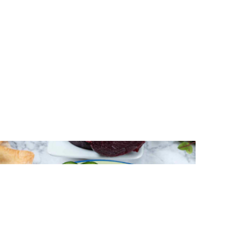
ΝΤΙΠ – ΣΑΛΤΣΕΣ
Χούμους με παντζάρι