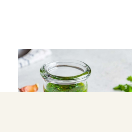
ΝΤΙΠ – ΣΑΛΤΣΕΣ
Τσιμιτσούρι