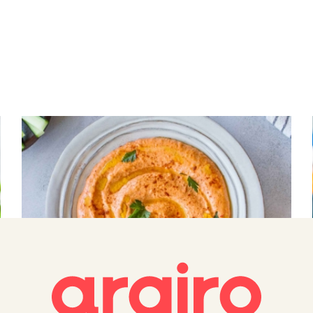
ΝΤΙΠ – ΣΑΛΤΣΕΣ
Χούμους με πιπεριές Φλωρίνης