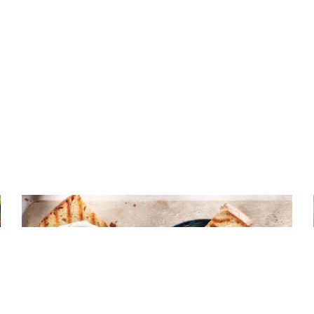
ΝΤΙΠ – ΣΑΛΤΣΕΣ
Τυρί κρέμα με πιπεριές τσίλι