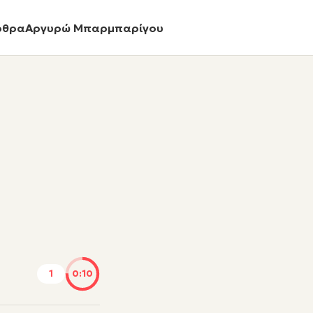
ρθρα
Αργυρώ Μπαρμπαρίγου
1
0:10