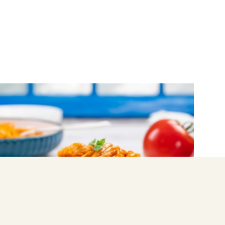
ΖΥΜΑΡΙΚΑ
Σάλτσα pomodoro με μακαρόνια