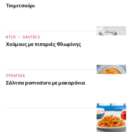
Τσιμιτσούρι
ΝΤΙΠ – ΣΑΛΤΣΕΣ
Χούμους με πιπεριές Φλωρίνης
ΖΥΜΑΡΙΚΑ
Σάλτσα pomodoro με μακαρόνια