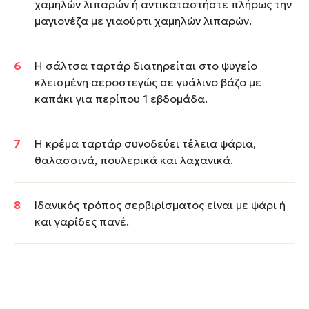
χαμηλών λιπαρών ή αντικαταστήστε πλήρως την
μαγιονέζα με γιαούρτι χαμηλών λιπαρών.
Η σάλτσα ταρτάρ διατηρείται στο ψυγείο
κλεισμένη αεροστεγώς σε γυάλινο βάζο με
καπάκι για περίπου 1 εβδομάδα.
Η κρέμα ταρτάρ συνοδεύει τέλεια ψάρια,
θαλασσινά, πουλερικά και λαχανικά.
Ιδανικός τρόπος σερβιρίσματος είναι με ψάρι ή
και γαρίδες πανέ.