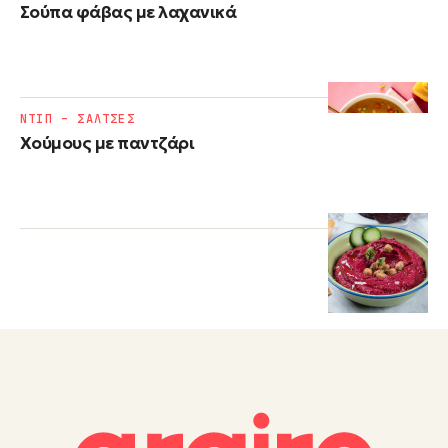
Σούπα φάβας με λαχανικά
ΝΤΙΠ – ΣΑΛΤΣΕΣ
Χούμους με παντζάρι