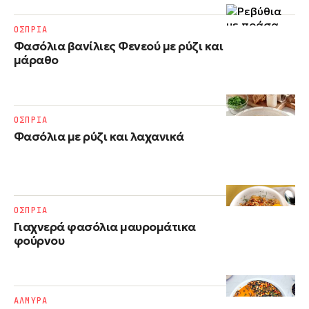
ΟΣΠΡΙΑ
Φασόλια βανίλιες Φενεού με ρύζι και
μάραθο
ΟΣΠΡΙΑ
Φασόλια με ρύζι​ και λαχανικά
ΟΣΠΡΙΑ
Γιαχνερά φασόλια μαυρομάτικα
φούρνου
ΑΛΜΥΡΑ