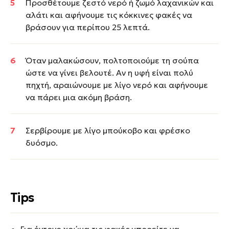
Προσθέτουμε ζεστό νερό ή ζωμό λαχανικών και
αλάτι και αφήνουμε τις κόκκινες φακές να
βράσουν για περίπου 25 λεπτά.
Όταν μαλακώσουν, πολτοποιούμε τη σούπα
ώστε να γίνει βελουτέ. Αν η υφή είναι πολύ
πηχτή, αραιώνουμε με λίγο νερό και αφήνουμε
να πάρει μια ακόμη βράση.
Σερβίρουμε με λίγο μπούκοβο και φρέσκο
δυόσμο.
Tips
Για έντονο χρώμα τις φακές μπορείτε να