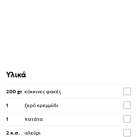
Υλικά
200 gr
κόκκινες φακές
1
ξερό κρεμμύδι
1
πατάτα
2 κ.σ.
αλεύρι