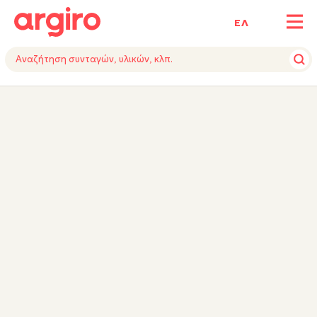
ΕΛ
ΥΛΙΚΑ
VIDEO
ΕΚΤΕΛΕΣΗ
TIPS
ΕΞΟΠΛΙΣΜΟΣ