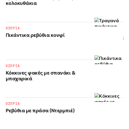
κολοκυθάκια
ΟΣΠΡΙΑ
Πικάντικα ρεβύθια κονφί
ΟΣΠΡΙΑ
Κόκκινες φακές με σπανάκι &
μπαχαρικά
ΟΣΠΡΙΑ
Ρεβύθια με πράσα (Ντερμπιέ)