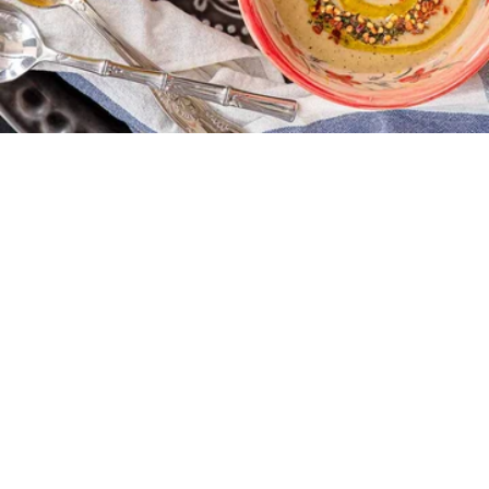
3 - 4
5 λεπτά
25 λεπτά