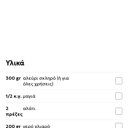
Υλικά
300 gr
αλεύρι σκληρό (ή για
όλες χρήσεις)
1/2 κ.γ.
μαγιά
2
αλάτι
πρέζες
200 gr
νερό χλιαρό