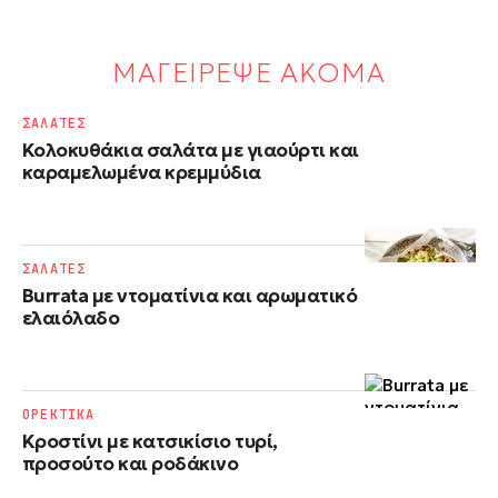
ΜΑΓΕΙΡΕΨΕ ΑΚΟΜΑ
ΣΑΛΑΤΕΣ
Κολοκυθάκια σαλάτα με γιαούρτι και
καραμελωμένα κρεμμύδια
ΣΑΛΑΤΕΣ
Burrata με ντοματίνια και αρωματικό
ελαιόλαδο
ΟΡΕΚΤΙΚΑ
Κροστίνι με κατσικίσιο τυρί,
προσούτο και ροδάκινο