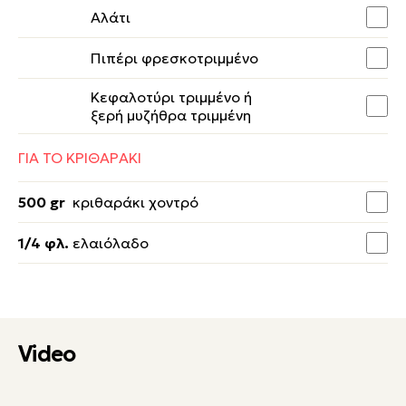
Αλάτι
Πιπέρι φρεσκοτριμμένο
Κεφαλοτύρι τριμμένο ή
ξερή μυζήθρα τριμμένη
ΓΙΑ ΤΟ ΚΡΙΘΑΡΑΚΙ
500 gr
κριθαράκι χοντρό
1/4 φλ.
ελαιόλαδο
Video