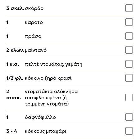
3 σκελ.
σκόρδο
1
καρότο
1
πράσο
2 κλων.
μαϊντανό
1 κ.σ.
πελτέ ντομάτας, γεμάτη
1/2 φλ.
κόκκινο ξηρό κρασί
2
ντοματάκια ολόκληρα
συσκ.
αποφλοιωμένα (ή
τριμμένη ντομάτα)
1
δαφνόφυλλο
3 - 4
κόκκους μπαχάρι