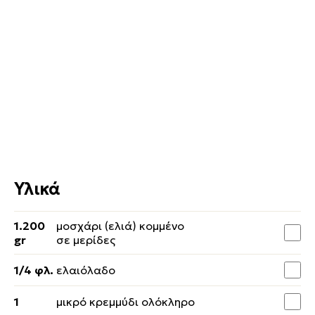
Υλικά
1.200
μοσχάρι (ελιά) κομμένο
gr
σε μερίδες
1/4 φλ.
ελαιόλαδο
1
μικρό κρεμμύδι ολόκληρο