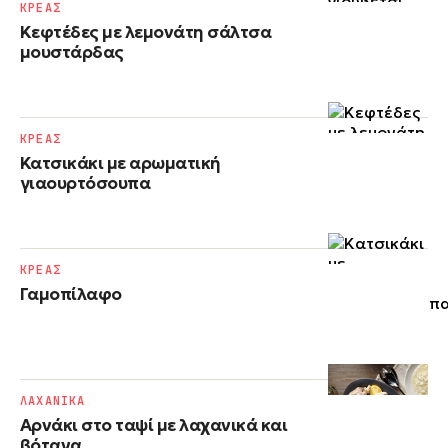
ΚΡΕΑΣ
Κεφτέδες με λεμονάτη σάλτσα
μουστάρδας
ΚΡΕΑΣ
Κατσικάκι με αρωματική
γιαουρτόσουπα
ΚΡΕΑΣ
Γαμοπίλαφο
ΛΑΧΑΝΙΚΑ
Αρνάκι στο ταψί με λαχανικά και
βότανα