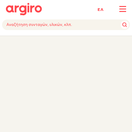
ΕΛ
ΥΛΙΚΑ
VIDEO
ΕΚΤΕΛΕΣΗ
TIPS
ΕΞΟΠΛΙΣΜΟΣ