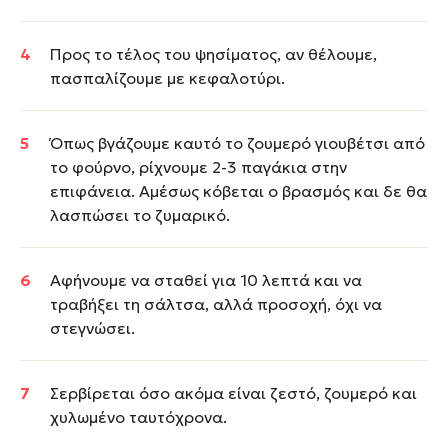
Προς το τέλος του ψησίματος, αν θέλουμε,
πασπαλίζουμε με κεφαλοτύρι.
Όπως βγάζουμε καυτό το ζουμερό γιουβέτσι από
το φούρνο, ρίχνουμε 2-3 παγάκια στην
επιφάνεια. Αμέσως κόβεται ο βρασμός και δε θα
λασπώσει το ζυμαρικό.
Αφήνουμε να σταθεί για 10 λεπτά και να
τραβήξει τη σάλτσα, αλλά προσοχή, όχι να
στεγνώσει.
Σερβίρεται όσο ακόμα είναι ζεστό, ζουμερό και
χυλωμένο ταυτόχρονα.