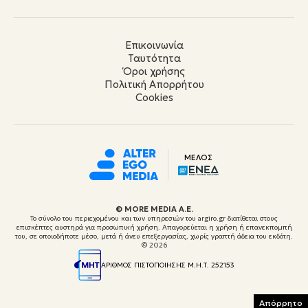
Επικοινωνία
Ταυτότητα
Όροι χρήσης
Πολιτική Απορρήτου
Cookies
ΜΕΛΟΣ
© ΜORE MEDIA Α.Ε.
Το σύνολο του περιεχομένου και των υπηρεσιών του argiro.gr διατίθεται στους
επισκέπτες αυστηρά για προσωπική χρήση. Απαγορεύεται η χρήση ή επανεκπομπή
του, σε οποιοδήποτε μέσο, μετά ή άνευ επεξεργασίας, χωρίς γραπτή άδεια του εκδότη.
© 2026
ΑΡΙΘΜΟΣ ΠΙΣΤΟΠΟΙΗΣΗΣ Μ.Η.Τ. 252153
Απόρρητο