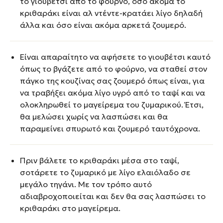
το γιουβέτσι από το φούρνο, όσο ακόμα το
κριθαράκι είναι αλ ντέντε-κρατάει λίγο δηλαδή
άλλα και όσο είναι ακόμα αρκετά ζουμερό.
Είναι απαραίτητο να αφήσετε το γιουβέτσι καυτό
όπως το βγάζετε από το φούρνο, να σταθεί στον
πάγκο της κουζίνας σας ζουμερό όπως είναι, για
να τραβήξει ακόμα λίγο υγρό από το ταψί και να
ολοκληρωθεί το μαγείρεμα του ζυμαρικού. Έτσι,
θα μελώσει χωρίς να λασπώσει και θα
παραμείνει σπυρωτό και ζουμερό ταυτόχρονα.
Πριν βάλετε το κριθαράκι μέσα στο ταψί,
σοτάρετε το ζυμαρικό με λίγο ελαιόλαδο σε
μεγάλο τηγάνι. Με τον τρόπο αυτό
αδιαβροχοποιείται και δεν θα σας λασπώσει το
κριθαράκι στο μαγείρεμα.