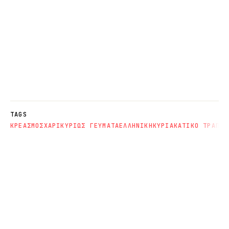
TAGS
ΚΡΕΑΣ
ΜΟΣΧΑΡΙ
ΚΥΡΙΩΣ ΓΕΥΜΑΤΑ
ΕΛΛΗΝΙΚΗ
ΚΥΡΙΑΚΑΤΙΚΟ ΤΡΑΠΕΖ