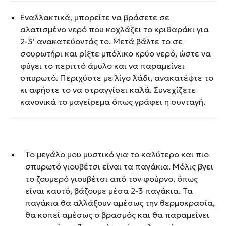
Εναλλακτικά, μπορείτε να βράσετε σε
αλατισμένο νερό που κοχλάζει το κριθαράκι για
2-3′ ανακατεύοντάς το. Μετά βάλτε το σε
σουρωτήρι και ρίξτε μπόλικο κρύο νερό, ώστε να
φύγει το περιττό άμυλο και να παραμείνει
σπυρωτό. Περιχύστε με λίγο λάδι, ανακατέψτε το
κι αφήστε το να στραγγίσει καλά. Συνεχίζετε
κανονικά το μαγείρεμα όπως γράφει η συνταγή.
Το μεγάλο μου μυστικό για το καλύτερο και πιο
σπυρωτό γιουβέτσι είναι τα παγάκια. Μόλις βγει
το ζουμερό γιουβέτσι από τον φούρνο, όπως
είναι καυτό, βάζουμε μέσα 2-3 παγάκια. Τα
παγάκια θα αλλάξουν αμέσως την θερμοκρασία,
θα κοπεί αμέσως ο βρασμός και θα παραμείνει