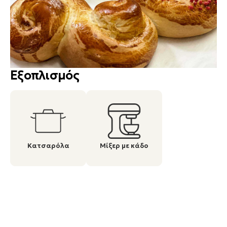
Εξοπλισμός
Κατσαρόλα
Μίξερ με κάδο