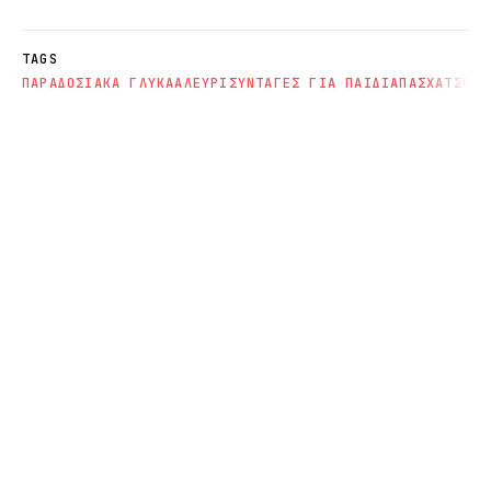
TAGS
ΠΑΡΑΔΟΣΙΑΚΑ ΓΛΥΚΑ
ΑΛΕΥΡΙ
ΣΥΝΤΑΓΕΣ ΓΙΑ ΠΑΙΔΙΑ
ΠΑΣΧΑ
ΤΣΟΥΡ