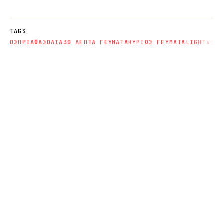
TAGS
ΟΣΠΡΙΑ
ΦΑΣΟΛΙΑ
30 ΛΕΠΤΑ ΓΕΥΜΑΤΑ
ΚΥΡΙΩΣ ΓΕΥΜΑΤΑ
LIGHT
VEGA