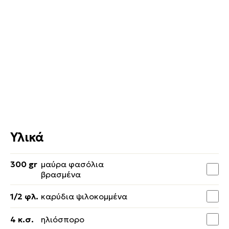
Υλικά
300 gr
μαύρα φασόλια
βρασμένα
1/2 φλ.
καρύδια ψιλοκομμένα
4 κ.σ.
ηλιόσπορο