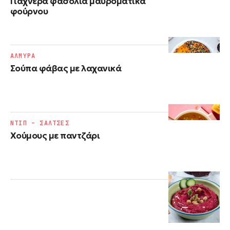
Γιαχνερά φασόλια μαυρομάτικα
φούρνου
ΑΛΜΥΡΑ
Σούπα φάβας με λαχανικά
ΝΤΙΠ – ΣΑΛΤΣΕΣ
Χούμους με παντζάρι