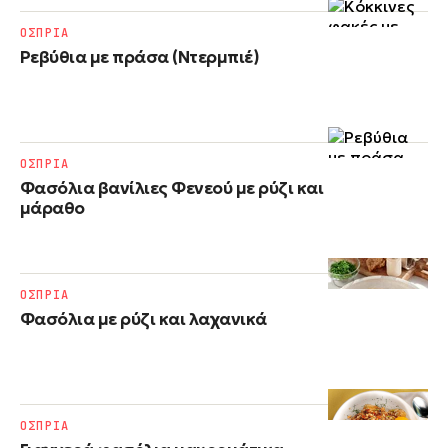
ΟΣΠΡΙΑ
Ρεβύθια με πράσα (Ντερμπιέ)
ΟΣΠΡΙΑ
Φασόλια βανίλιες Φενεού με ρύζι και
μάραθο
ΟΣΠΡΙΑ
Φασόλια με ρύζι​ και λαχανικά
ΟΣΠΡΙΑ