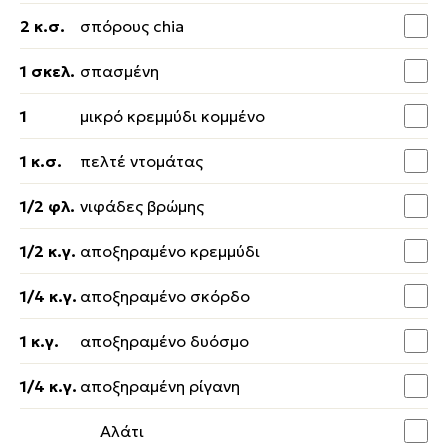
2 κ.σ.
σπόρους chia
1 σκελ.
σπασμένη
1
μικρό κρεμμύδι κομμένο
1 κ.σ.
πελτέ ντομάτας
1/2 φλ.
νιφάδες βρώμης
1/2 κ.γ.
αποξηραμένο κρεμμύδι
1/4 κ.γ.
αποξηραμένο σκόρδο
1 κ.γ.
αποξηραμένο δυόσμο
1/4 κ.γ.
αποξηραμένη ρίγανη
Αλάτι